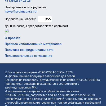
+7 (3842) 67-18-18
.
Электронная почта редакции:
news@prokuzbass.ru
Подписка на новости:
RSS
Данные погоды предоставляются сервисом
О проекте
Правила использования материалов
Политика конфиденциальности
Пользовательское соглашение
© Все права защищены «ПРОКУЗБАСС.РУ»,
2026.
Информационная продукция запрещена для детей.
Все права на материалы, опубликованные на сайте PROKUZBASS.RU,
принадлежат редакции и охраняются в соответствии с
законодательством РФ.
Использование материалов, опубликованных на сайте
PROKUZBASS.RU, допускается только с письменного разрешения
правообладателя и с обязательной прямой гиперссылкой на страницу,
с которой материал заимствован, при полном соблюдении требований