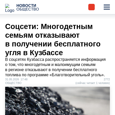
НОВОСТИ
ОБЩЕСТВО
Соцсети: Многодетным
семьям отказывают
в получении бесплатного
угля в Кузбассе
В соцсетях Кузбасса распространяется информация
о том, что многодетным и малоимущим семьям
в регионе отказывают в получении бесплатного
топлива по программе «Благотворительный уголь».
31.05.2026 17:48
2772
ОБЩЕСТВО
(сейчас читает 1 человек)