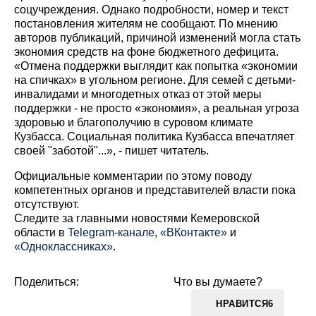
соцучреждения. Однако подробности, номер и текст
постановления жителям не сообщают. По мнению
авторов публикаций, причиной изменений могла стать
экономия средств на фоне бюджетного дефицита.
«Отмена поддержки выглядит как попытка «экономии
на спичках» в угольном регионе. Для семей с детьми-
инвалидами и многодетных отказ от этой меры
поддержки - не просто «экономия», а реальная угроза
здоровью и благополучию в суровом климате
Кузбасса. Социальная политика Кузбасса впечатляет
своей "заботой"...», - пишет читатель.
Официальные комментарии по этому поводу
компетентных органов и представителей власти пока
отсутствуют.
Cледите за главными новостями Кемеровской
области в
Telegram-канале
,
«ВКонтакте»
и
«Одноклассниках»
.
Поделиться:
Что вы думаете?
НРАВИТСЯ
6