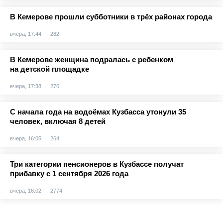
В Кемерове прошли субботники в трёх районах города
вчера, 17:44
282
В Кемерове женщина подралась с ребенком
на детской площадке
вчера, 17:38
276
С начала года на водоёмах Кузбасса утонули 35
человек, включая 8 детей
вчера, 16:05
264
Три категории пенсионеров в Кузбассе получат
прибавку с 1 сентября 2026 года
вчера, 16:02
2774