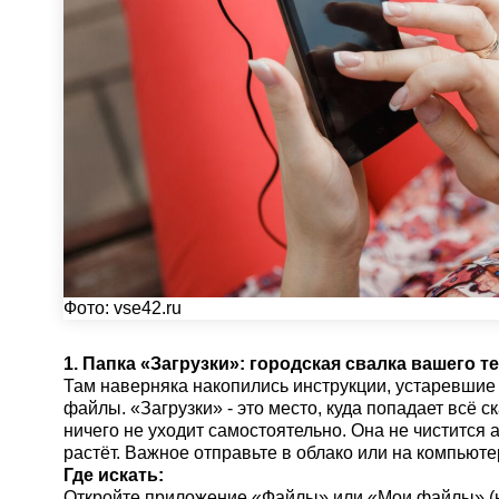
Фото:
vse42.ru
1. Папка «Загрузки»: городская свалка вашего 
Там наверняка накопились инструкции, устаревшие
файлы. «Загрузки» - это место, куда попадает всё с
ничего не уходит самостоятельно. Она не чистится 
растёт. Важное отправьте в облако или на компьютер
Где искать:
Откройте приложение «Файлы» или «Мои файлы» (н