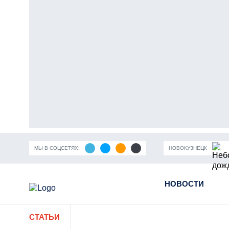
МЫ В СОЦСЕТЯХ:
НОВОКУЗНЕЦК
ность Кузбасса
Пандемия коронавирусной инфекции
НОВОСТИ
Части
СТАТЬИ