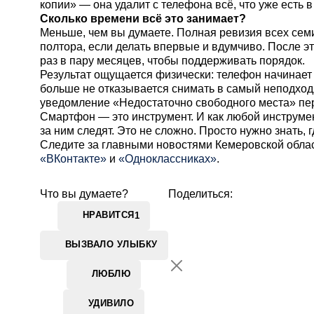
копии» — она удалит с телефона всё, что уже есть в
Сколько времени всё это занимает?
Меньше, чем вы думаете. Полная ревизия всех семи
полтора, если делать впервые и вдумчиво. После э
раз в пару месяцев, чтобы поддерживать порядок.
Результат ощущается физически: телефон начинает
больше не отказывается снимать в самый неподход
уведомление «Недостаточно свободного места» пер
Смартфон — это инструмент. И как любой инструмент
за ним следят. Это не сложно. Просто нужно знать, г
Cледите за главными новостями Кемеровской обла
«ВКонтакте»
и
«Одноклассниках»
.
Что вы думаете?
Поделиться:
НРАВИТСЯ
1
ВЫЗВАЛО УЛЫБКУ
ЛЮБЛЮ
УДИВИЛО