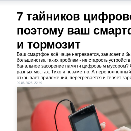
7 тайников цифров
поэтому ваш смарт
и тормозит
Ваш смартфон всё чаще нагревается, зависает и б
большинства таких проблем - не старость устройств
банальное засорение памяти цифровым мусором? О
разных местах. Тихо и незаметно. А переполненны
открывает приложения, перегревается и теряет зар
09.06.2026 22:40