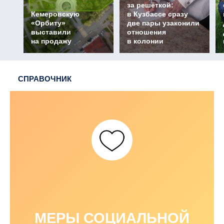
за решёткой:
Кемеровскую
в Кузбассе сразу
«Орбиту»
две пары узаконили
выставили
отношения
на продажу
в колонии
СПРАВОЧНИК
МЕРЫ СОЦИАЛЬНОЙ