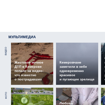
МУЛЬТИМЕДИА
ВИДЕО
Жестокое ночное
Кемеровчане
ДТП в Кемерове
заметили в небе
попало на видео:
одновременно
что известно
красивое
о пострадавших
и пугающее зрелище
ФОТО
Любовь