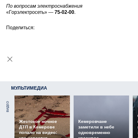
По вопросам электроснабжения
«Горэлектросеть» —
75-02-00
.
Поделиться:
МУЛЬТИМЕДИА
ВИДЕО
Жестокое ночное
Кемеровчане
ДТП в Кемерове
заметили в небе
попало на видео:
одновременно