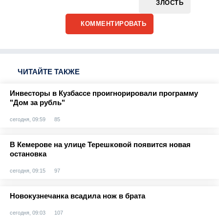
ЗЛОСТЬ
КОММЕНТИРОВАТЬ
ЧИТАЙТЕ ТАКЖЕ
Инвесторы в Кузбассе проигнорировали программу
"Дом за рубль"
сегодня, 09:59
85
В Кемерове на улице Терешковой появится новая
остановка
сегодня, 09:15
97
Новокузнечанка всадила нож в брата
сегодня, 09:03
107