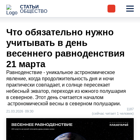
СТАТЬИ
ОБЩЕСТВО
Что обязательно нужно
учитывать в день
весеннего равноденствия
21 марта
Равноденствие - уникальное астрономическое
явление, когда продолжительность дня и ночи
практически совпадает, и солнце пересекает
небесный экватор, переходя из южного полушария
в северное. Этот день считается началом
астрономической весны в северном полушарии.
1187
21.03.2026 09:30
(сейчас читает 1 человек)