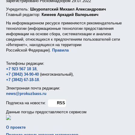
зарегистрировано Роскомнадзором 29.07.2022
Учредитель:
Шкуропатский Михаил Александрович
Главный редактор:
Кимеев Аркадий Валерьевич
На информационном ресурсе применяются рекомендательные
технологии (информационные технологии предоставления
информации на основе сбора, систематизации и анализа
сведений, относящихся к предпочтениям пользователей сети
«Интернет», находящихся на территории
Российской Федерации).
Правила
Телефоны редакции:
+7 923 567 18 18
,
+7 (3842) 34-90-40
(многоканальный),
+7 (3842) 67-18-18
.
Электронная почта редакции:
news@prokuzbass.ru
Подписка на новости:
RSS
Данные погоды предоставляются сервисом
О проекте
Правила использования материалов