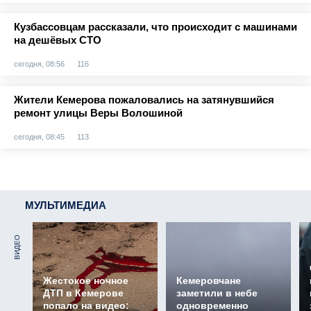
Кузбассовцам рассказали, что происходит с машинами
на дешёвых СТО
сегодня, 08:56
116
Жители Кемерова пожаловались на затянувшийся
ремонт улицы Веры Волошиной
сегодня, 08:45
113
МУЛЬТИМЕДИА
ВИДЕО
Жестокое ночное
Кемеровчане
ДТП в Кемерове
заметили в небе
попало на видео:
одновременно