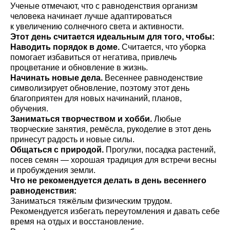
Ученые отмечают, что с равноденствия организм
человека начинает лучше адаптироваться
к увеличению солнечного света и активности.
Этот день считается идеальным для того, чтобы:
Наводить порядок в доме.
Считается, что уборка
помогает избавиться от негатива, привлечь
процветание и обновление в жизнь.
Начинать новые дела.
Весеннее равноденствие
символизирует обновление, поэтому этот день
благоприятен для новых начинаний, планов,
обучения.
Заниматься творчеством и хобби.
Любые
творческие занятия, ремёсла, рукоделие в этот день
принесут радость и новые силы.
Общаться с природой.
Прогулки, посадка растений,
посев семян — хорошая традиция для встречи весны
и пробуждения земли.
Что не рекомендуется делать в день весеннего
равноденствия:
Заниматься тяжёлым физическим трудом.
Рекомендуется избегать переутомления и давать себе
время на отдых и восстановление.