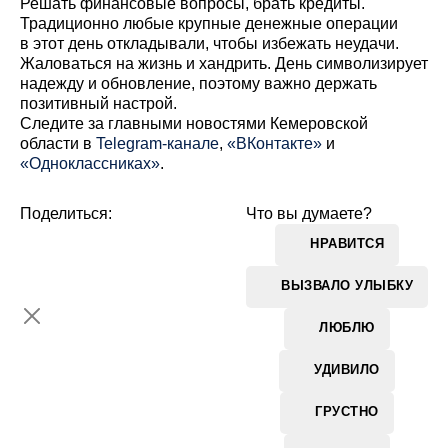
Решать финансовые вопросы, брать кредиты.
Традиционно любые крупные денежные операции
в этот день откладывали, чтобы избежать неудачи.
Жаловаться на жизнь и хандрить. День символизирует
надежду и обновление, поэтому важно держать
позитивный настрой.
Cледите за главными новостями Кемеровской
области в
Telegram-канале
,
«ВКонтакте»
и
«Одноклассниках»
.
Поделиться:
Что вы думаете?
НРАВИТСЯ
ВЫЗВАЛО УЛЫБКУ
ЛЮБЛЮ
УДИВИЛО
ГРУСТНО