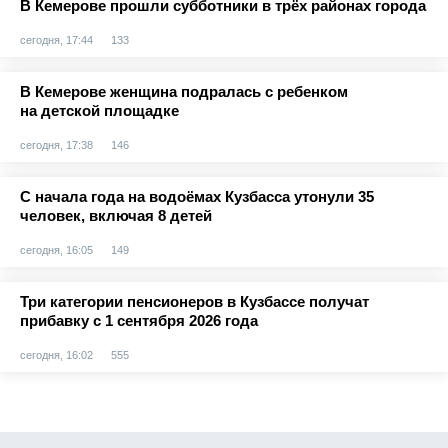
В Кемерове прошли субботники в трёх районах города
сегодня, 17:44
133
В Кемерове женщина подралась с ребенком
на детской площадке
сегодня, 17:38
146
С начала года на водоёмах Кузбасса утонули 35
человек, включая 8 детей
сегодня, 16:05
149
Три категории пенсионеров в Кузбассе получат
прибавку с 1 сентября 2026 года
сегодня, 16:02
555