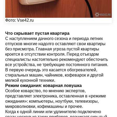
Фото:
Vse42.ru
Что скрывает пустая квартира
С наступлением дачного сезона и периода летних
отпусков многие надолго оставляют свои квартиры
без присмотра. Главная угроза пустой квартиры
кроется в отсутствии контроля. Перед отъездом
специалисты настоятельно рекомендуют обесточить
все устройства, не требующие постоянного питания.
В первую очередь это касается обогревателей,
стиральных машин, чайников, кофеварок и другой
мелкой кухонной техники.
Режим ожидания: коварная ловушка
Особое коварство, по мнению экспертов,
представляет электроника, оставленная в «режиме
ожидания»: компьютеры, ноутбуки, телевизоры,
микроволновки, кофемашины и прочее.
Когда к одной линии или удлинителю подключено
сразу несколько таких приборов, возникает скрытый