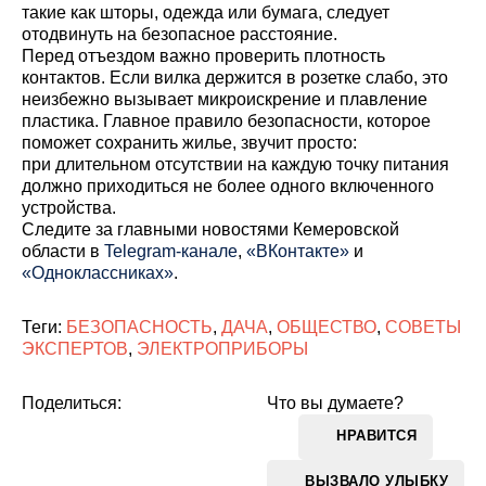
такие как шторы, одежда или бумага, следует
отодвинуть на безопасное расстояние.
Перед отъездом важно проверить плотность
контактов. Если вилка держится в розетке слабо, это
неизбежно вызывает микроискрение и плавление
пластика. Главное правило безопасности, которое
поможет сохранить жилье, звучит просто:
при длительном отсутствии на каждую точку питания
должно приходиться не более одного включенного
устройства.
Cледите за главными новостями Кемеровской
области в
Telegram-канале
,
«ВКонтакте»
и
«Одноклассниках»
.
Теги:
БЕЗОПАСНОСТЬ
,
ДАЧА
,
ОБЩЕСТВО
,
СОВЕТЫ
ЭКСПЕРТОВ
,
ЭЛЕКТРОПРИБОРЫ
Поделиться:
Что вы думаете?
НРАВИТСЯ
ВЫЗВАЛО УЛЫБКУ