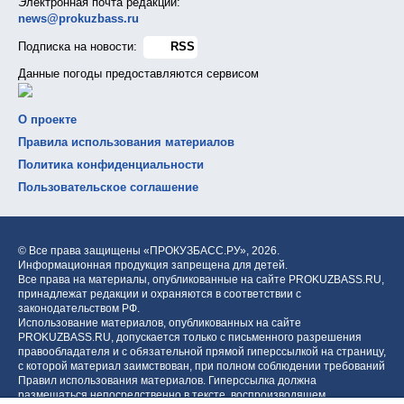
Электронная почта редакции:
news@prokuzbass.ru
Подписка на новости:
RSS
Данные погоды предоставляются сервисом
О проекте
Правила использования материалов
Политика конфиденциальности
Пользовательское соглашение
© Все права защищены «ПРОКУЗБАСС.РУ»,
2026.
Информационная продукция запрещена для детей.
Все права на материалы, опубликованные на сайте PROKUZBASS.RU,
принадлежат редакции и охраняются в соответствии с
законодательством РФ.
Использование материалов, опубликованных на сайте
PROKUZBASS.RU, допускается только с письменного разрешения
правообладателя и с обязательной прямой гиперссылкой на страницу,
с которой материал заимствован, при полном соблюдении требований
Правил использования материалов. Гиперссылка должна
размещаться непосредственно в тексте, воспроизводящем