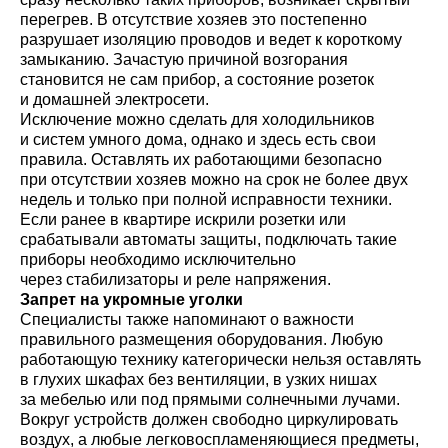
перегрев. В отсутствие хозяев это постепенно
разрушает изоляцию проводов и ведет к короткому
замыканию. Зачастую причиной возгорания
становится не сам прибор, а состояние розеток
и домашней электросети.
Исключение можно сделать для холодильников
и систем умного дома, однако и здесь есть свои
правила. Оставлять их работающими безопасно
при отсутствии хозяев можно на срок не более двух
недель и только при полной исправности техники.
Если ранее в квартире искрили розетки или
срабатывали автоматы защиты, подключать такие
приборы необходимо исключительно
через стабилизаторы и реле напряжения.
Запрет на укромные уголки
Специалисты также напоминают о важности
правильного размещения оборудования. Любую
работающую технику категорически нельзя оставлять
в глухих шкафах без вентиляции, в узких нишах
за мебелью или под прямыми солнечными лучами.
Вокруг устройств должен свободно циркулировать
воздух, а любые легковоспламеняющиеся предметы,