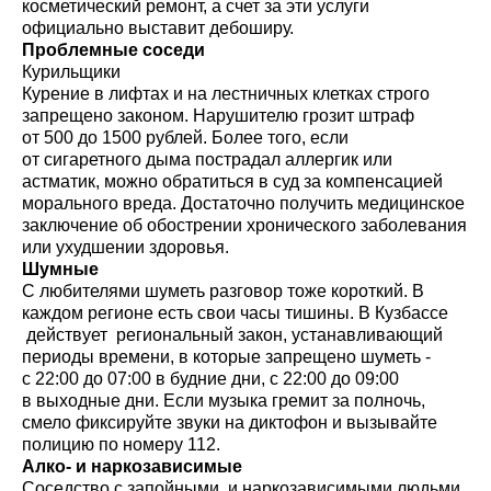
косметический ремонт, а счет за эти услуги
официально выставит дебоширу.
Проблемные соседи
Курильщики
Курение в лифтах и на лестничных клетках строго
запрещено законом. Нарушителю грозит штраф
от 500 до 1500 рублей. Более того, если
от сигаретного дыма пострадал аллергик или
астматик, можно обратиться в суд за компенсацией
морального вреда. Достаточно получить медицинское
заключение об обострении хронического заболевания
или ухудшении здоровья.
Шумные
С любителями шуметь разговор тоже короткий. В
каждом регионе есть свои часы тишины. В Кузбассе
действует региональный закон, устанавливающий
периоды времени, в которые запрещено шуметь -
с 22:00 до 07:00 в будние дни, с 22:00 до 09:00
в выходные дни. Если музыка гремит за полночь,
смело фиксируйте звуки на диктофон и вызывайте
полицию по номеру 112.
Алко- и наркозависимые
Соседство с запойными и наркозависимыми людьми