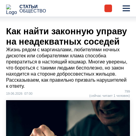
СТАТЬИ
ОБЩЕСТВО
Как найти законную управу
на неадекватных соседей
Жизнь рядом с маргиналами, любителями ночных
дискотек или собирателями хлама способна
превратиться в настоящий кошмар. Многие уверены,
что бороться с такими людьми бесполезно, но закон
находится на стороне добросовестных жильцов.
Рассказываем, как правильно призвать нарушителей
к ответу.
799
19.06.2026 07:00
(сейчас читает 1 человек)