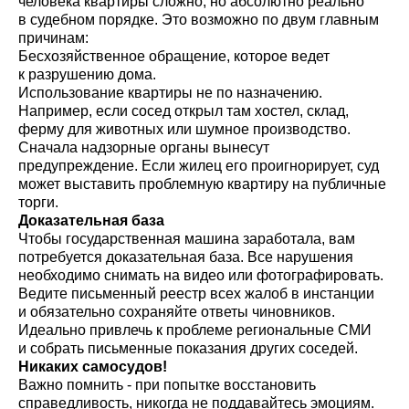
человека квартиры сложно, но абсолютно реально
в судебном порядке. Это возможно по двум главным
причинам:
Бесхозяйственное обращение, которое ведет
к разрушению дома.
Использование квартиры не по назначению.
Например, если сосед открыл там хостел, склад,
ферму для животных или шумное производство.
Сначала надзорные органы вынесут
предупреждение. Если жилец его проигнорирует, суд
может выставить проблемную квартиру на публичные
торги.
Доказательная база
Чтобы государственная машина заработала, вам
потребуется доказательная база. Все нарушения
необходимо снимать на видео или фотографировать.
Ведите письменный реестр всех жалоб в инстанции
и обязательно сохраняйте ответы чиновников.
Идеально привлечь к проблеме региональные СМИ
и собрать письменные показания других соседей.
Никаких самосудов!
Важно помнить - при попытке восстановить
справедливость, никогда не поддавайтесь эмоциям.