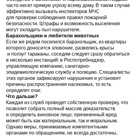
часто несет прямую угрозу всему дому. В таком случае
эффективно вызывать инспекторов МЧС
для проверки соблюдения правил пожарной
безопасности. Штрафы и возможность выселения
могут охладить пыл нарушителя.
Барахольщики и любители животных
Если же рядом поселился барахольщик, из квартиры
которого доносится зловоние, развелись крысы
и ползут тараканы, соседям следует сразу обратиться
в несколько инстанций: в Роспотребнадзор,
управляющую компанию, санитарно-
эпидемиологическую службу и полицию. Специалисты
этих органов зафиксируют нарушения и установят
причины распространения насекомых, то есть
определят очаг.
Что дальше?
Каждая из служб проведет собственную проверку, что
позволит собрать полный массив доказательств
и определить виновное лицо; причиненный вред
может быть как материальным, так и моральным.
Однако меры, принимаемые компетентными
органами по обращениям, не всегда достаточны,