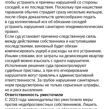
чтобы устранить и причины нарушений со стороны
соседей, и их последствия. Поскольку при нашествии
тараканов обычно страдает сразу несколько жильцов,
после сбора доказательств целесообразно подать
в суд коллективный иск об обязании соседей
устранить нарушения санитарно-эпидемиологических
правил.
Если суд установит причинно-следственную связь
между действиями собственника и наступившими
последствиями, виновный будет обязан
компенсировать ущерб и расходы на его устранение.
Иными словами, все затраты на дезинсекцию квартир
соседей можно взыскать с одного нарушителя.
Исполнение решения суда проконтролируют
судебные приставы, а при его игнорировании
нарушителя могут привлечь к административной
ответственности. За грубое нарушение санитарных
норм предусмотрены не только серьезные штрафы,
но и риск выселения.
Ответственность ужесточили
С 2023 года законодательство ужесточило меры
против недобросовестных собственников. Лишить