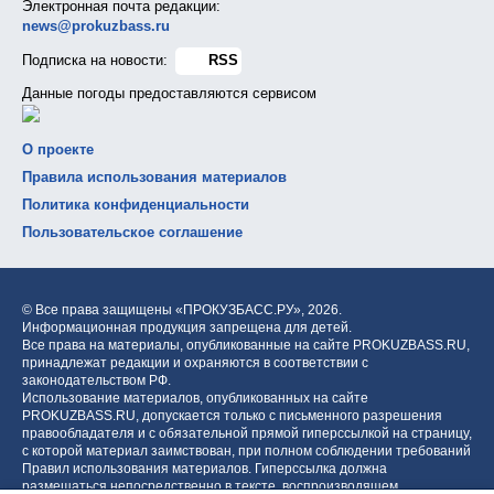
Электронная почта редакции:
news@prokuzbass.ru
Подписка на новости:
RSS
Данные погоды предоставляются сервисом
О проекте
Правила использования материалов
Политика конфиденциальности
Пользовательское соглашение
© Все права защищены «ПРОКУЗБАСС.РУ»,
2026.
Информационная продукция запрещена для детей.
Все права на материалы, опубликованные на сайте PROKUZBASS.RU,
принадлежат редакции и охраняются в соответствии с
законодательством РФ.
Использование материалов, опубликованных на сайте
PROKUZBASS.RU, допускается только с письменного разрешения
правообладателя и с обязательной прямой гиперссылкой на страницу,
с которой материал заимствован, при полном соблюдении требований
Правил использования материалов. Гиперссылка должна
размещаться непосредственно в тексте, воспроизводящем