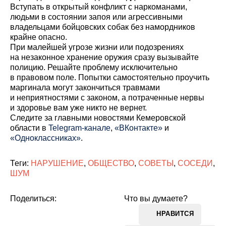
Вступать в открытый конфликт с наркоманами,
людьми в состоянии запоя или агрессивными
владельцами бойцовских собак без намордников
крайне опасно.
При малейшей угрозе жизни или подозрениях
на незаконное хранение оружия сразу вызывайте
полицию. Решайте проблему исключительно
в правовом поле. Попытки самостоятельно проучить
маргинала могут закончиться травмами
и неприятностями с законом, а потраченные нервы
и здоровье вам уже никто не вернет.
Cледите за главными новостями Кемеровской
области в
Telegram-канале
,
«ВКонтакте»
и
«Одноклассниках»
.
Теги:
НАРУШЕНИЕ
,
ОБЩЕСТВО
,
СОВЕТЫ
,
СОСЕДИ
,
ШУМ
Поделиться:
Что вы думаете?
НРАВИТСЯ