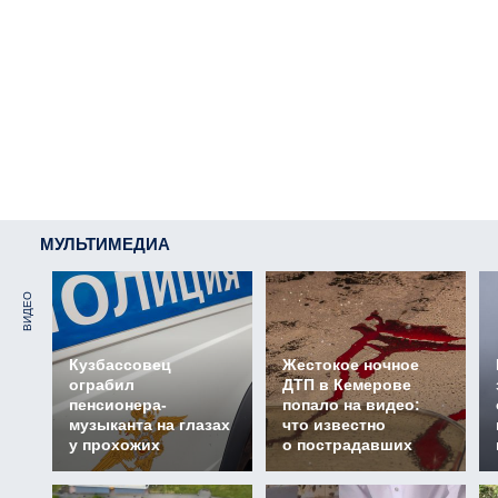
МУЛЬТИМЕДИА
ВИДЕО
Кузбассовец
Жестокое ночное
ограбил
ДТП в Кемерове
пенсионера-
попало на видео:
музыканта на глазах
что известно
у прохожих
о пострадавших