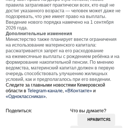
правила затрагивают практически всех, кто ещё не
достиг указанного возраста — человек может даже не
подозревать, что уже имеет право на выплаты.
Введение нового порядка намечено на 1 сентября
2026 года.
Дополнительные изменения
Министерство также планирует ввести ограничения
на использование материнского капитала:
рассматривается запрет на его расходование
на ежемесячные выплаты с рождением ребёнка и на
формирование накопительной пенсии. По мнению
ведомства, материнский капитал должен в первую
очередь способствовать улучшению жилищных
условий, как и предполагалось при его введении.
Cледите за главными новостями Кемеровской
области в
Telegram-канале
,
«ВКонтакте»
и
«Одноклассниках»
.
Поделиться:
Что вы думаете?
НРАВИТСЯ
1