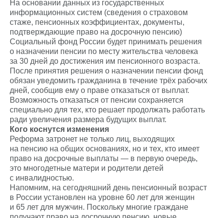
На основании данных из государственных
информационных систем (сведения о страховом
стаже, пенсионных коэффициентах, документы,
подтверждающие право на досрочную пенсию)
Социальный фонд России будет принимать решения
о назначении пенсии по месту жительства человека
за 30 дней до достижения им пенсионного возраста.
После принятия решения о назначении пенсии фонд
обязан уведомить гражданина в течение трёх рабочих
дней, сообщив ему о праве отказаться от выплат.
Возможность отказаться от пенсии сохраняется
специально для тех, кто решает продолжать работать
ради увеличения размера будущих выплат.
Кого коснутся изменения
Реформа затронет не только лиц, выходящих
на пенсию на общих основаниях, но и тех, кто имеет
право на досрочные выплаты — в первую очередь,
это многодетные матери и родители детей
с инвалидностью.
Напомним, на сегодняшний день пенсионный возраст
в России установлен на уровне 60 лет для женщин
и 65 лет для мужчин. Поскольку многие граждане
получают право на досрочную пенсию, новые