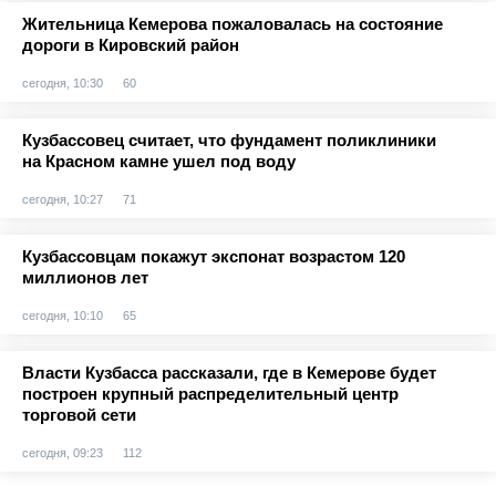
Жительница Кемерова пожаловалась на состояние
дороги в Кировский район
сегодня, 10:30
60
Кузбассовец считает, что фундамент поликлиники
на Красном камне ушел под воду
сегодня, 10:27
71
Кузбассовцам покажут экспонат возрастом 120
миллионов лет
сегодня, 10:10
65
Власти Кузбасса рассказали, где в Кемерове будет
построен крупный распределительный центр
торговой сети
сегодня, 09:23
112