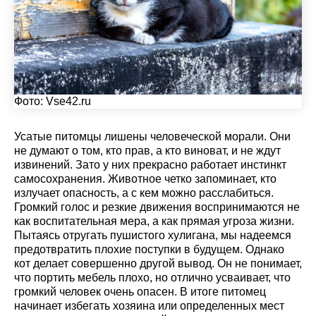
Фото:
Vse42.ru
Усатые питомцы лишены человеческой морали. Они
не думают о том, кто прав, а кто виноват, и не ждут
извинений. Зато у них прекрасно работает инстинкт
самосохранения. Животное четко запоминает, кто
излучает опасность, а с кем можно расслабиться.
Громкий голос и резкие движения воспринимаются не
как воспитательная мера, а как прямая угроза жизни.
Пытаясь отругать пушистого хулигана, мы надеемся
предотвратить плохие поступки в будущем. Однако
кот делает совершенно другой вывод. Он не понимает,
что портить мебель плохо, но отлично усваивает, что
громкий человек очень опасен. В итоге питомец
начинает избегать хозяина или определенных мест