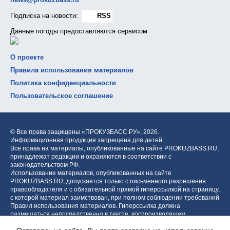
Подписка на новости:
RSS
Данные погоды предоставляются сервисом
О проекте
Правила использования материалов
Политика конфиденциальности
Пользовательское соглашение
© Все права защищены «ПРОКУЗБАСС.РУ»,
2026.
Информационная продукция запрещена для детей.
Все права на материалы, опубликованные на сайте PROKUZBASS.RU,
принадлежат редакции и охраняются в соответствии с
законодательством РФ.
Использование материалов, опубликованных на сайте
PROKUZBASS.RU, допускается только с письменного разрешения
правообладателя и с обязательной прямой гиперссылкой на страницу,
с которой материал заимствован, при полном соблюдении требований
Правил использования материалов. Гиперссылка должна
размещаться непосредственно в тексте, воспроизводящем
оригинальный материал PROKUZBASS.RU, до или после цитируемого