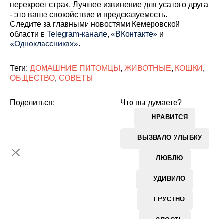
перекроет страх. Лучшее извинение для усатого друга
- это ваше спокойствие и предсказуемость.
Cледите за главными новостями Кемеровской
области в
Telegram-канале
,
«ВКонтакте»
и
«Одноклассниках»
.
Теги:
ДОМАШНИЕ ПИТОМЦЫ
,
ЖИВОТНЫЕ
,
КОШКИ
,
ОБЩЕСТВО
,
СОВЕТЫ
Поделиться:
Что вы думаете?
НРАВИТСЯ
ВЫЗВАЛО УЛЫБКУ
ЛЮБЛЮ
УДИВИЛО
ГРУСТНО