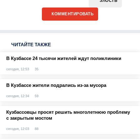
ЗЛОСТЬ
КОММЕНТИРОВАТЬ
ЧИТАЙТЕ ТАКЖЕ
В Кузбассе 24 тысячи жителей ждут поликлиники
сегодня, 12:53
35
В Кузбассе жители подрались из-за мусора
сегодня, 12:34
59
Кузбассовцы просят решить многолетнюю проблему
с закрытым мостом
сегодня, 12:03
88