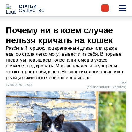
СТАТЬИ
ОБЩЕСТВО
Почему ни в коем случае
нельзя кричать на кошек
Разбитый горшок, поцарапанный диван или кража
еды со стола легко могут вывести из себя. В порыве
гнева мы повышаем голос, а питомец в ужасе
прячется под кровать. Многие владельцы уверены,
что кот просто обиделся. Но зоопсихологи объясняют
реакцию животных совершенно иначе.
1033
17.06.2026 22:30
(сейчас читает 1 человек)