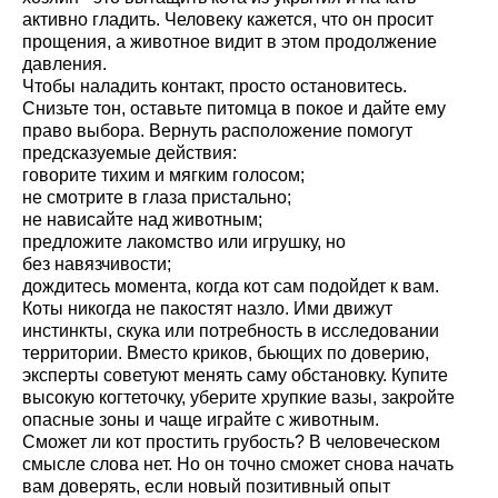
активно гладить. Человеку кажется, что он просит
прощения, а животное видит в этом продолжение
давления.
Чтобы наладить контакт, просто остановитесь.
Снизьте тон, оставьте питомца в покое и дайте ему
право выбора. Вернуть расположение помогут
предсказуемые действия:
говорите тихим и мягким голосом;
не смотрите в глаза пристально;
не нависайте над животным;
предложите лакомство или игрушку, но
без навязчивости;
дождитесь момента, когда кот сам подойдет к вам.
Коты никогда не пакостят назло. Ими движут
инстинкты, скука или потребность в исследовании
территории. Вместо криков, бьющих по доверию,
эксперты советуют менять саму обстановку. Купите
высокую когтеточку, уберите хрупкие вазы, закройте
опасные зоны и чаще играйте с животным.
Сможет ли кот простить грубость? В человеческом
смысле слова нет. Но он точно сможет снова начать
вам доверять, если новый позитивный опыт