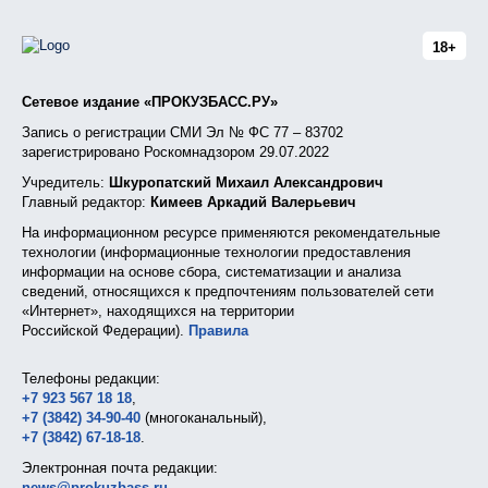
18+
Сетевое издание «ПРОКУЗБАСС.РУ»
Запись о регистрации СМИ Эл № ФС 77 – 83702
зарегистрировано Роскомнадзором 29.07.2022
Учредитель:
Шкуропатский Михаил Александрович
Главный редактор:
Кимеев Аркадий Валерьевич
На информационном ресурсе применяются рекомендательные
технологии (информационные технологии предоставления
информации на основе сбора, систематизации и анализа
сведений, относящихся к предпочтениям пользователей сети
«Интернет», находящихся на территории
Российской Федерации).
Правила
Телефоны редакции:
+7 923 567 18 18
,
+7 (3842) 34-90-40
(многоканальный),
+7 (3842) 67-18-18
.
Электронная почта редакции:
news@prokuzbass.ru