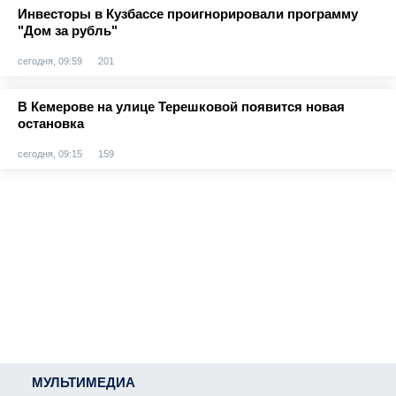
Инвесторы в Кузбассе проигнорировали программу
"Дом за рубль"
сегодня, 09:59
201
В Кемерове на улице Терешковой появится новая
остановка
сегодня, 09:15
159
МУЛЬТИМЕДИА