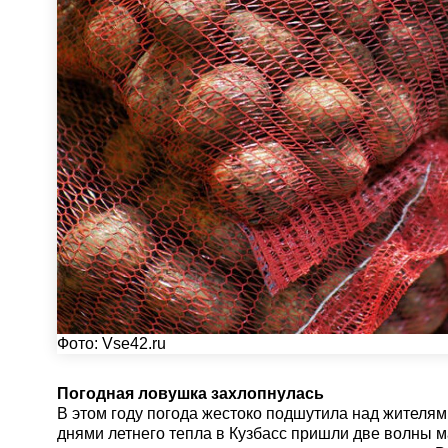
Фото:
Vse42.ru
Погодная ловушка захлопнулась
В этом году погода жестоко подшутила над жителям
днями летнего тепла в Кузбасс пришли две волны м