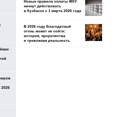
Новые правила оплаты ЖКУ
начнут действовать
в Кузбассе с 1 марта 2026 года
м
В 2026 году Благодатный
огонь может не сойти:
история, пророчества
и тревожная реальность
оёмах
етей
онеров
 2026
о