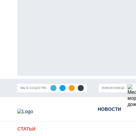
МЫ В СОЦСЕТЯХ:
НОВОКУЗНЕЦК
ность Кузбасса
Пандемия коронавирусной инфекции
НОВОСТИ
Части
СТАТЬИ