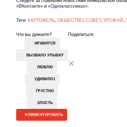
Cледите за главными новостями Кемеровской обла
«ВКонтакте»
и
«Одноклассниках»
.
Теги:
КАРТОФЕЛЬ
,
ОБЩЕСТВО
,
СОВЕТ
,
УРОЖАЙ
,
Что вы думаете?
Поделиться:
НРАВИТСЯ
ВЫЗВАЛО УЛЫБКУ
ЛЮБЛЮ
УДИВИЛО
1
ГРУСТНО
ЗЛОСТЬ
КОММЕНТИРОВАТЬ