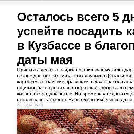
Осталось всего 5 д
успейте посадить 
в Кузбассе в благ
даты мая
Привычка делать посадки по привычному календарю,
сезоне для многих кузбасских дачников фатальной. 
картофель в майские праздники, сейчас расплачива
ощутимо затянувшихся возвратных заморозков сем
киснет в холодной земле. Но времени у тех, кто еще
осталось не так много. Назовем оптимальные даты.
21.05.2026 07:23