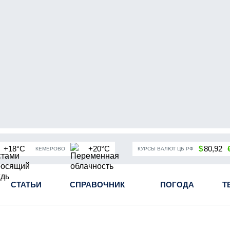
+18°C
+20°C
$
80,92
КЕМЕРОВО
КУРСЫ ВАЛЮТ ЦБ РФ
чная мобилизация в России
СТАТЬИ
СПРАВОЧНИК
Угольная промышленность Кузба
ПОГОДА
Т