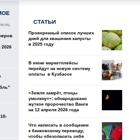
МОЕ
СТАТЬИ
есяц
Проверенный список лучших
онеров
дней для квашения капусты
в 2025 году
 2026
В июне маркетплейсы
перейдут на новую систему
оплаты в Кузбассе
е
убль"
«Земля замрёт, птицы
умолкнут»: обнародовано
жуткое пророчество Ванги
на 12 апреля 2026 года
10-
Что написать в сообщении
к банковскому переводу,
чтобы обезопасить себя