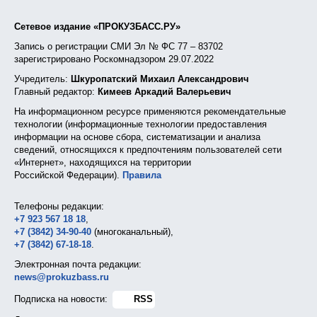
Сетевое издание «ПРОКУЗБАСС.РУ»
Запись о регистрации СМИ Эл № ФС 77 – 83702
зарегистрировано Роскомнадзором 29.07.2022
Учредитель:
Шкуропатский Михаил Александрович
Главный редактор:
Кимеев Аркадий Валерьевич
На информационном ресурсе применяются рекомендательные
технологии (информационные технологии предоставления
информации на основе сбора, систематизации и анализа
сведений, относящихся к предпочтениям пользователей сети
«Интернет», находящихся на территории
Российской Федерации).
Правила
Телефоны редакции:
+7 923 567 18 18
,
+7 (3842) 34-90-40
(многоканальный),
+7 (3842) 67-18-18
.
Электронная почта редакции:
news@prokuzbass.ru
Подписка на новости:
RSS