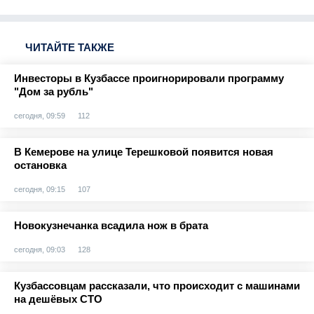
ЧИТАЙТЕ ТАКЖЕ
Инвесторы в Кузбассе проигнорировали программу
"Дом за рубль"
сегодня, 09:59
112
В Кемерове на улице Терешковой появится новая
остановка
сегодня, 09:15
107
Новокузнечанка всадила нож в брата
сегодня, 09:03
128
Кузбассовцам рассказали, что происходит с машинами
на дешёвых СТО