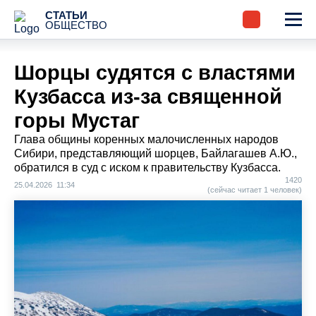
СТАТЬИ
ОБЩЕСТВО
Шорцы судятся с властями
Кузбасса из-за священной
горы Мустаг
Глава общины коренных малочисленных народов
Сибири, представляющий шорцев, Байлагашев А.Ю.,
обратился в суд с иском к правительству Кузбасса.
1420
25.04.2026 11:34
(сейчас читает 1 человек)