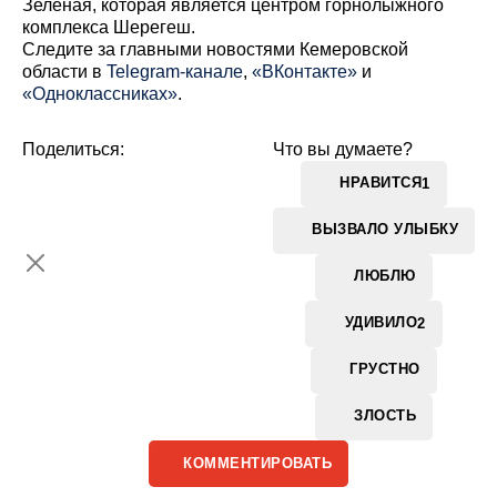
Зелёная, которая является центром горнолыжного
комплекса Шерегеш.
Cледите за главными новостями Кемеровской
области в
Telegram-канале
,
«ВКонтакте»
и
«Одноклассниках»
.
Поделиться:
Что вы думаете?
НРАВИТСЯ
1
ВЫЗВАЛО УЛЫБКУ
ЛЮБЛЮ
УДИВИЛО
2
ГРУСТНО
ЗЛОСТЬ
КОММЕНТИРОВАТЬ