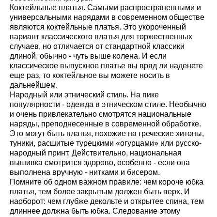
Коктейльные платья. Самыми распространенными и
универсальными нарядами в современном обществе
являются коктейльные платья. Это укороченный
вариант классического платья для торжественных
случаев, но отличается от стандартной классики
длиной, обычно - чуть выше колена. И если
классическое выпускное платье вы вряд ли наденете
еще раз, то коктейльное вы можете носить в
дальнейшем.
Народный или этнический стиль. На пике
популярности - одежда в этническом стиле. Необычно
и очень привлекательно смотрятся национальные
наряды, преподнесенные в современной обработке.
Это могут быть платья, похожие на греческие хитоны,
туники, расшитые турецкими «огурцами» или русско-
народный принт. Действительно, национальная
вышивка смотрится здорово, особенно - если она
выполнена вручную - нитками и бисером.
Помните об одном важном правиле: чем короче юбка
платья, тем более закрытым должен быть верх. И
наоборот: чем глубже декольте и открытее спина, тем
длиннее должна быть юбка. Следование этому