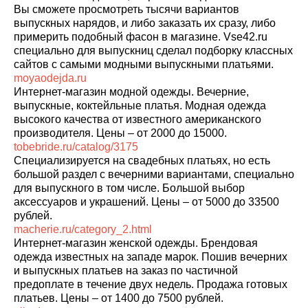
Вы сможете просмотреть тысячи вариантов
выпускных нарядов, и либо заказать их сразу, либо
примерить подобный фасон в магазине. Vse42.ru
специально для выпускниц сделал подборку классных
сайтов с самыми модными выпускными платьями.
moyaodejda.ru
Интернет-магазин модной одежды. Вечерние,
выпускные, коктейльные платья. Модная одежда
высокого качества от известного американского
производителя. Цены – от 2000 до 15000.
tobebride.ru/catalog/3175
Специализируется на свадебных платьях, но есть
большой раздел с вечерними вариантами, специально
для выпускного в том числе. Большой выбор
аксессуаров и украшений. Цены – от 5000 до 33500
рублей.
macherie.ru/category_2.html
Интернет-магазин женской одежды. Брендовая
одежда известных на западе марок. Пошив вечерних
и выпускных платьев на заказ по частичной
предоплате в течение двух недель. Продажа готовых
платьев. Цены – от 1400 до 7500 рублей.