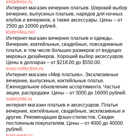
elitadress.ru
Интернет-магазин вечерних платьев. Широкий выбор
вечерних, выпускных платьев, нарядов для ночных
клубов и вечеринок, а также аксессуары. Цены – от
2500 до 10000 рублей.
klybni4ka.net
Интернет-магазин вечерних платьев и одежды.
Вечерние, коктейльные, свадебные, повседневные
платья, в том числе больших размеров от ведущих
мировых дизайнеров. Хороший выбор аксессуаров.
Цены в долларах – от $218.00 до $550.00.
euro-collection.ru
Интернет-магазин «Мир платьев». Эксклюзивные
вечерние, выпускные, коктейльные платья.
Еженедельное обновление ассортимента. Частые
акции, распродажи. Цены – от 3000 до 16000 рублей.
soblozhki.ru
интернет-магазин платьев и аксессуаров. Платья
вечерние, коктейльные, свадебные, эксклюзивные и
другие. Рекомендации фэшн-стилистов. Скидки
постоянным покупателям. Цены – от 4000 до 40000
рублей.
east-wear.ru