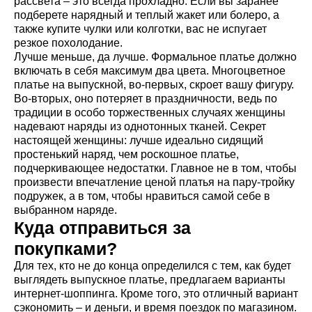
рассвета – это всегда прохладно. Если вы заранее
подберете нарядный и теплый жакет или болеро, а
также купите чулки или колготки, вас не испугает
резкое похолодание.
Лучше меньше, да лучше. Формальное платье должно
включать в себя максимум два цвета. Многоцветное
платье на выпускной, во-первых, скроет вашу фигуру.
Во-вторых, оно потеряет в праздничности, ведь по
традиции в особо торжественных случаях женщины
надевают наряды из однотонных тканей. Секрет
настоящей женщины: лучше идеально сидящий
простенький наряд, чем роскошное платье,
подчеркивающее недостатки. Главное не в том, чтобы
произвести впечатление ценой платья на пару-тройку
подружек, а в том, чтобы нравиться самой себе в
выбранном наряде.
Куда отправиться за
покупками?
Для тех, кто не до конца определился с тем, как будет
выглядеть выпускное платье, предлагаем варианты
интернет-шоппинга. Кроме того, это отличный вариант
сэкономить – и деньги, и время поездок по магазином.