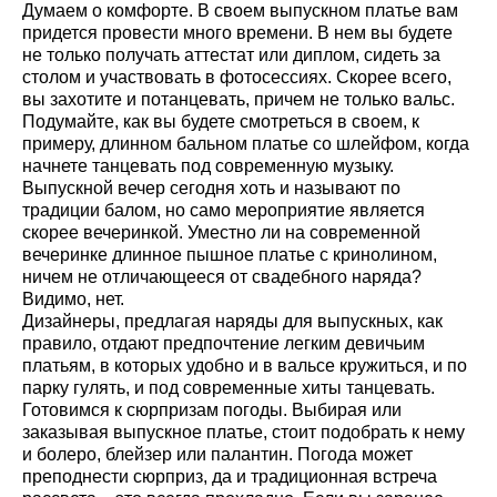
Думаем о комфорте. В своем выпускном платье вам
придется провести много времени. В нем вы будете
не только получать аттестат или диплом, сидеть за
столом и участвовать в фотосессиях. Скорее всего,
вы захотите и потанцевать, причем не только вальс.
Подумайте, как вы будете смотреться в своем, к
примеру, длинном бальном платье со шлейфом, когда
начнете танцевать под современную музыку.
Выпускной вечер сегодня хоть и называют по
традиции балом, но само мероприятие является
скорее вечеринкой. Уместно ли на современной
вечеринке длинное пышное платье с кринолином,
ничем не отличающееся от свадебного наряда?
Видимо, нет.
Дизайнеры, предлагая наряды для выпускных, как
правило, отдают предпочтение легким девичьим
платьям, в которых удобно и в вальсе кружиться, и по
парку гулять, и под современные хиты танцевать.
Готовимся к сюрпризам погоды. Выбирая или
заказывая выпускное платье, стоит подобрать к нему
и болеро, блейзер или палантин. Погода может
преподнести сюрприз, да и традиционная встреча