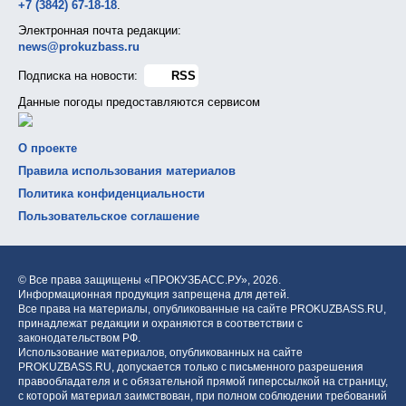
+7 (3842) 67-18-18
.
Электронная почта редакции:
news@prokuzbass.ru
Подписка на новости:
RSS
Данные погоды предоставляются сервисом
О проекте
Правила использования материалов
Политика конфиденциальности
Пользовательское соглашение
© Все права защищены «ПРОКУЗБАСС.РУ»,
2026.
Информационная продукция запрещена для детей.
Все права на материалы, опубликованные на сайте PROKUZBASS.RU,
принадлежат редакции и охраняются в соответствии с
законодательством РФ.
Использование материалов, опубликованных на сайте
PROKUZBASS.RU, допускается только с письменного разрешения
правообладателя и с обязательной прямой гиперссылкой на страницу,
с которой материал заимствован, при полном соблюдении требований