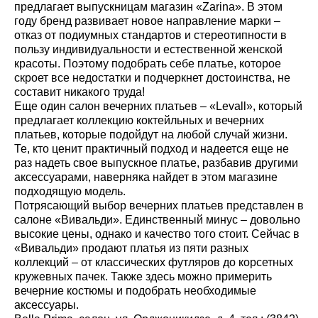
предлагает выпускницам магазин «Zarina». В этом
году бренд развивает новое направление марки –
отказ от подиумных стандартов и стереотипности в
пользу индивидуальности и естественной женской
красоты. Поэтому подобрать себе платье, которое
скроет все недостатки и подчеркнет достоинства, не
составит никакого труда!
Еще один салон вечерних платьев – «Levall», который
предлагает коллекцию коктейльных и вечерних
платьев, которые подойдут на любой случай жизни.
Те, кто ценит практичный подход и надеется еще не
раз надеть свое выпускное платье, разбавив другими
аксессуарами, наверняка найдет в этом магазине
подходящую модель.
Потрясающий выбор вечерних платьев представлен в
салоне «Вивальди». Единственный минус – довольно
высокие цены, однако и качество того стоит. Сейчас в
«Вивальди» продают платья из пяти разных
коллекций – от классических футляров до корсетных
кружевных пачек. Также здесь можно примерить
вечерние костюмы и подобрать необходимые
аксессуары.