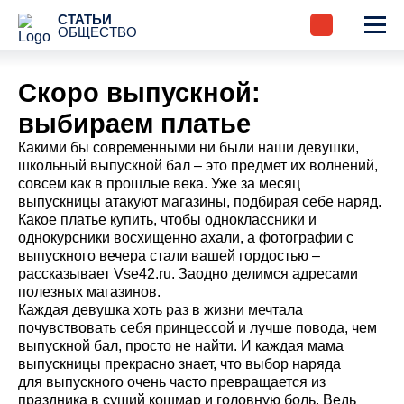
СТАТЬИ
ОБЩЕСТВО
Скоро выпускной:
выбираем платье
Какими бы современными ни были наши девушки,
школьный выпускной бал – это предмет их волнений,
совсем как в прошлые века. Уже за месяц
выпускницы атакуют магазины, подбирая себе наряд.
Какое платье купить, чтобы одноклассники и
однокурсники восхищенно ахали, а фотографии с
выпускного вечера стали вашей гордостью –
рассказывает Vse42.ru. Заодно делимся адресами
полезных магазинов.
Каждая девушка хоть раз в жизни мечтала
почувствовать себя принцессой и лучше повода, чем
выпускной бал, просто не найти. И каждая мама
выпускницы прекрасно знает, что выбор наряда
для выпускного очень часто превращается из
праздника в сущий кошмар и головную боль. Ведь