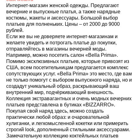
Интернет-магазин женской одежды. Предлагают
вечерние и выпускные платья, а также нарядные
костюмы, жакеты и аксессуары. Большой выбор
платьев для полненьких. Цены – от 2000 до 9000
рублей.
Если же вы не доверяете интернет-магазинам и
желаете увидеть и потрогать платье до покупки,
отправляйтесь в магазины вечерней моды.
Например, можно посетить салон «Bella Prima».
Помимо эксклюзивных платьев, которые привозят из
США, всем посетительницам предлагается комплекс
сопутствующих услуг. «Bella Prima» это место, где вам
не только помогут с выбором выпускного наряда, но и
создадут уникальный образ, раскрывающий ваш
внутренний мир, подчёркивающий внешность.
Коллекция экстравагантных и очень модных вечерних
платьев представлена в бутиках «BIZZARRO».
Покупая свой наряд здесь, можно создать
практически любой образ: и очаровательной
хулиганки, и легкомысленной кокетки или примерить
строгий look, дополненный стильными аксессуарами.
Замечательную коллекцию коктейльных платьев