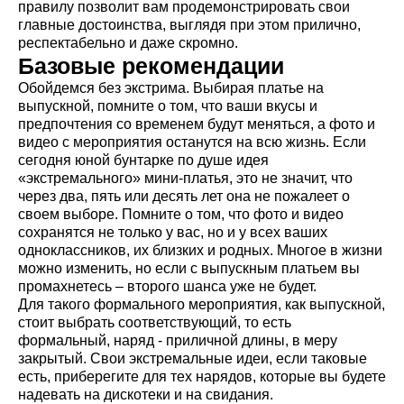
правилу позволит вам продемонстрировать свои
главные достоинства, выглядя при этом прилично,
респектабельно и даже скромно.
Базовые рекомендации
Обойдемся без экстрима. Выбирая платье на
выпускной, помните о том, что ваши вкусы и
предпочтения со временем будут меняться, а фото и
видео с мероприятия останутся на всю жизнь. Если
сегодня юной бунтарке по душе идея
«экстремального» мини-платья, это не значит, что
через два, пять или десять лет она не пожалеет о
своем выборе. Помните о том, что фото и видео
сохранятся не только у вас, но и у всех ваших
одноклассников, их близких и родных. Многое в жизни
можно изменить, но если с выпускным платьем вы
промахнетесь – второго шанса уже не будет.
Для такого формального мероприятия, как выпускной,
стоит выбрать соответствующий, то есть
формальный, наряд - приличной длины, в меру
закрытый. Свои экстремальные идеи, если таковые
есть, приберегите для тех нарядов, которые вы будете
надевать на дискотеки и на свидания.