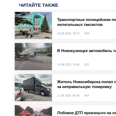
ЧИТАЙТЕ ТАКЖЕ
Транспортные полицейские по
нелегальных таксистов
03.09.2025 08:27
549
В Новокузнецке автомобиль т
14.08.2025 14:45
503
Житель Новосибирска попал п
за неправильную тонировку
11.08.2025 08:46
444
Лобовое ДТП произошло на ле