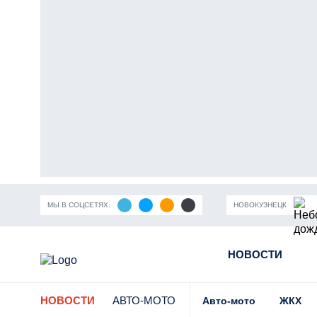
МЫ В СОЦСЕТЯХ:
НОВОКУЗНЕЦК
ность Кузбасса
Пандемия коронавирусной инфекции
НОВОСТИ
Части
НОВОСТИ
АВТО-МОТО
Авто-мото
ЖКХ