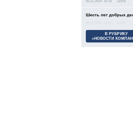
06.12.2024 16:18
11918
Шесть лет добрых де
30.11.2024 12:11
11707
В РУБРИКУ
«НОВОСТИ КОМПАН