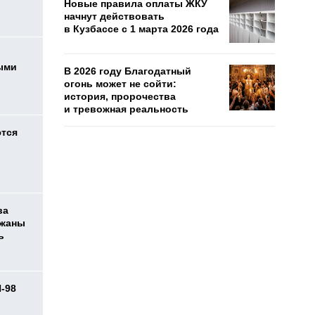
Новые правила оплаты ЖКУ
начнут действовать
в Кузбассе с 1 марта 2026 года
ыми
В 2026 году Благодатный
огонь может не сойти:
история, пророчества
и тревожная реальность
ются
ва
ржаны
ь
И-98
ь