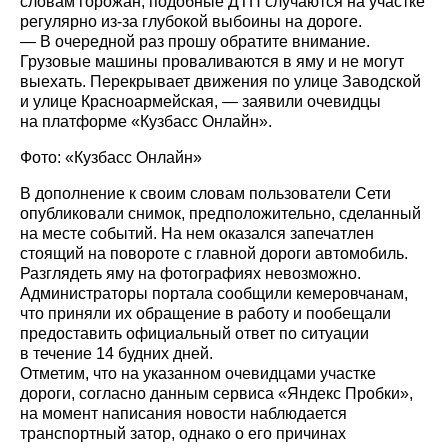
словам горожан, подобные ДТП случаются на участке
регулярно из-за глубокой выбоины на дороге.
— В очередной раз прошу обратите внимание.
Грузовые машины проваливаются в яму и не могут
выехать. Перекрывает движения по улице Заводской
и улице Красноармейская, — заявили очевидцы
на платформе «Кузбасс Онлайн».
Фото: «Кузбасс Онлайн»
В дополнение к своим словам пользователи Сети
опубликовали снимок, предположительно, сделанный
на месте событий. На нем оказался запечатлен
стоящий на повороте с главной дороги автомобиль.
Разглядеть яму на фотографиях невозможно.
Администраторы портала сообщили кемеровчанам,
что приняли их обращение в работу и пообещали
предоставить официальный ответ по ситуации
в течение 14 будних дней.
Отметим, что на указанном очевидцами участке
дороги, согласно данным сервиса «Яндекс Пробки»,
на момент написания новости наблюдается
транспортный затор, однако о его причинах