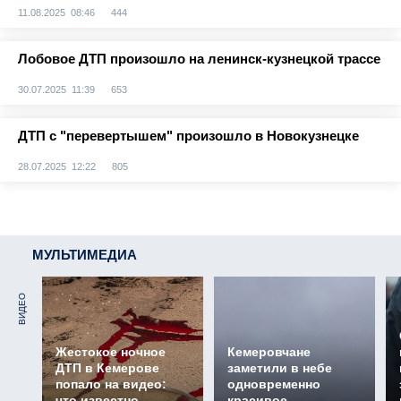
11.08.2025 08:46
444
Лобовое ДТП произошло на ленинск-кузнецкой трассе
30.07.2025 11:39
653
ДТП с "перевертышем" произошло в Новокузнецке
28.07.2025 12:22
805
МУЛЬТИМЕДИА
ВИДЕО
Жестокое ночное
Кемеровчане
ДТП в Кемерове
заметили в небе
попало на видео:
одновременно
что известно
красивое