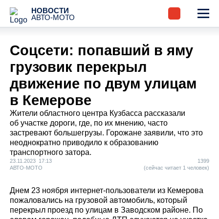
НОВОСТИ
АВТО-МОТО
Соцсети: попавший в яму
грузовик перекрыл
движение по двум улицам
в Кемерове
Жители областного центра Кузбасса рассказали
об участке дороги, где, по их мнению, часто
застревают большегрузы. Горожане заявили, что это
неоднократно приводило к образованию
транспортного затора.
23.11.2023 17:13
1399
АВТО-МОТО
(сейчас читает 1 человек)
Днем 23 ноября интернет-пользователи из Кемерова
пожаловались на грузовой автомобиль, который
перекрыл проезд по улицам в Заводском районе. По