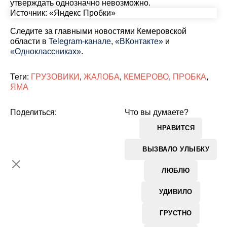
утверждать однозначно невозможно.
Источник: «Яндекс Пробки»
Cледите за главными новостями Кемеровской
области в
Telegram-канале
,
«ВКонтакте»
и
«Одноклассниках»
.
Теги:
ГРУЗОВИКИ
,
ЖАЛОБА
,
КЕМЕРОВО
,
ПРОБКА
,
ЯМА
Поделиться:
Что вы думаете?
НРАВИТСЯ
ВЫЗВАЛО УЛЫБКУ
ЛЮБЛЮ
УДИВИЛО
ГРУСТНО