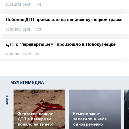
11.08.2025 08:46
444
Лобовое ДТП произошло на ленинск-кузнецкой трассе
30.07.2025 11:39
653
ДТП с "перевертышем" произошло в Новокузнецке
28.07.2025 12:22
805
МУЛЬТИМЕДИА
ВИДЕО
Жестокое ночное
Кемеровчане
ДТП в Кемерове
заметили в небе
попало на видео:
одновременно