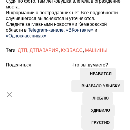
Судя по фото, там легковушка влетела в ограждение
моста.
Информации о пострадавших нет. Все подробности
случившегося выясняются и уточняются.
Cледите за главными новостями Кемеровской
области в
Telegram-канале
,
«ВКонтакте»
и
«Одноклассниках»
.
Теги:
ДТП
,
ДТПАВАРИЯ
,
КУЗБАСС
,
МАШИНЫ
Поделиться:
Что вы думаете?
НРАВИТСЯ
ВЫЗВАЛО УЛЫБКУ
ЛЮБЛЮ
УДИВИЛО
ГРУСТНО