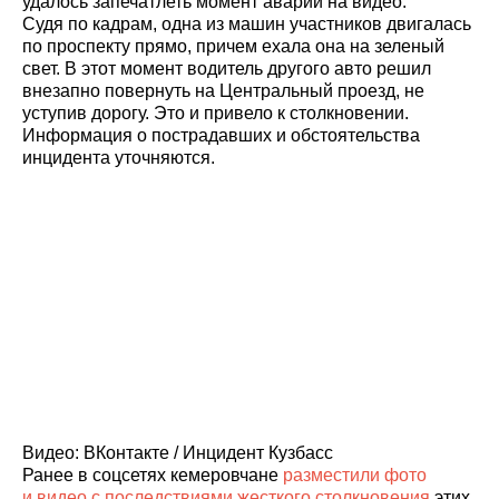
удалось запечатлеть момент аварии на видео.
Судя по кадрам, одна из машин участников двигалась
по проспекту прямо, причем ехала она на зеленый
свет. В этот момент водитель другого авто решил
внезапно повернуть на Центральный проезд, не
уступив дорогу. Это и привело к столкновении.
Информация о пострадавших и обстоятельства
инцидента уточняются.
Видео: ВКонтакте / Инцидент Кузбасс
Ранее в соцсетях кемеровчане
разместили фото
и видео с последствиями жесткого столкновения
этих