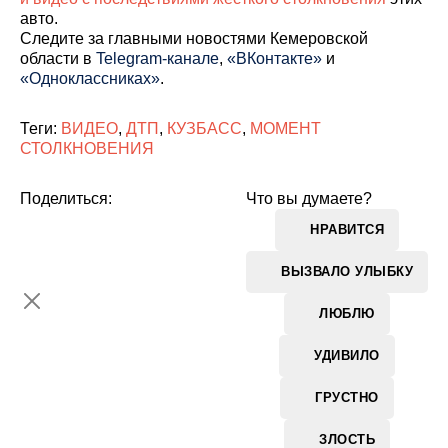
авто.
Cледите за главными новостями Кемеровской
области в
Telegram-канале
,
«ВКонтакте»
и
«Одноклассниках»
.
Теги:
ВИДЕО
,
ДТП
,
КУЗБАСС
,
МОМЕНТ
СТОЛКНОВЕНИЯ
Поделиться:
Что вы думаете?
НРАВИТСЯ
ВЫЗВАЛО УЛЫБКУ
ЛЮБЛЮ
УДИВИЛО
ГРУСТНО
ЗЛОСТЬ