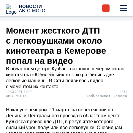
НОВОСТИ
АВТО-МОТО
Момент жесткого ДТП
с легковушками около
кинотеатра в Кемерове
попал на видео
В областном центре Кузбасс накануне вечером около
кинотеатра «Юбилейный» жестко разбились две
легковые машины. В Сети появилось видео
с моментом их контакта.
12.03.2024 11:10
1471
АВТО-МОТО
(сейчас читает 1 человек)
Накануне вечером, 11 марта, на пересечении пр.
Ленина и Центрального проезда в областном центе
Кузбасса произошло ДТП, в результате которого
сильный урон получили две легковушки. Очевидцам