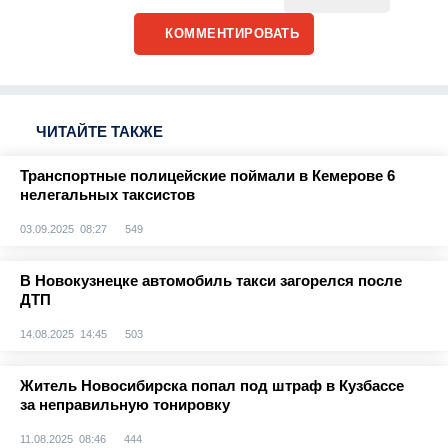
КОММЕНТИРОВАТЬ
ЧИТАЙТЕ ТАКЖЕ
Транспортные полицейские поймали в Кемерове 6
нелегальных таксистов
03.09.2025 08:27
549
В Новокузнецке автомобиль такси загорелся после
ДТП
14.08.2025 14:45
503
Житель Новосибирска попал под штраф в Кузбассе
за неправильную тонировку
11.08.2025 08:46
444