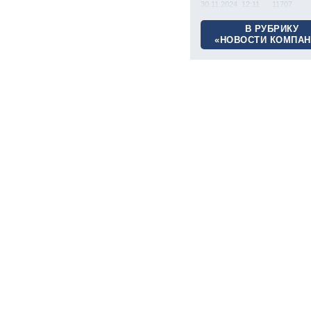
30.11.2024 12:11
11707
В РУБРИКУ
«НОВОСТИ КОМПАН