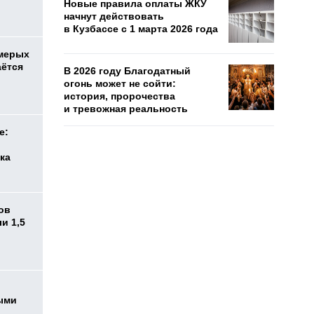
Новые правила оплаты ЖКУ
начнут действовать
в Кузбассе с 1 марта 2026 года
емерых
аётся
В 2026 году Благодатный
огонь может не сойти:
история, пророчества
и тревожная реальность
е:
ка
ов
и 1,5
ыми