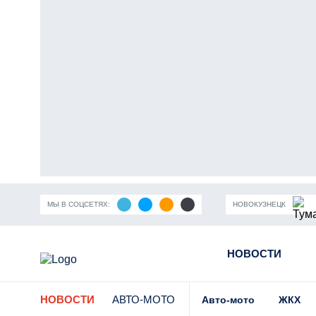
МЫ В СОЦСЕТЯХ:
НОВОКУЗНЕЦК
ность Кузбасса
Пандемия коронавирусной инфекции
НОВОСТИ
Части
НОВОСТИ
АВТО-МОТО
Авто-мото
ЖКХ