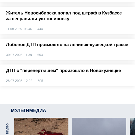
Житель Новосибирска попал под штраф в Кузбассе
за неправильную тонировку
11.08.2025 08:46
444
Лобовое ДТП произошло на ленинск-кузнецкой трассе
30.07.2025 11:39
653
ДТП с "перевертышем" произошло в Новокузнецке
28.07.2025 12:22
805
МУЛЬТИМЕДИА
ВИДЕО