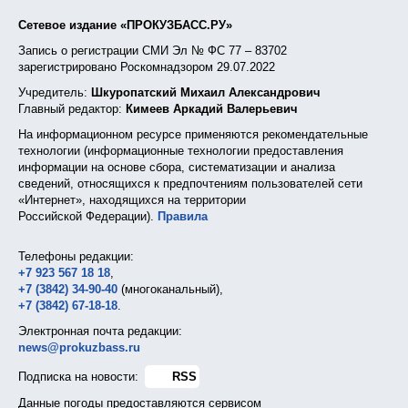
Сетевое издание «ПРОКУЗБАСС.РУ»
Запись о регистрации СМИ Эл № ФС 77 – 83702
зарегистрировано Роскомнадзором 29.07.2022
Учредитель:
Шкуропатский Михаил Александрович
Главный редактор:
Кимеев Аркадий Валерьевич
На информационном ресурсе применяются рекомендательные
технологии (информационные технологии предоставления
информации на основе сбора, систематизации и анализа
сведений, относящихся к предпочтениям пользователей сети
«Интернет», находящихся на территории
Российской Федерации).
Правила
Телефоны редакции:
+7 923 567 18 18
,
+7 (3842) 34-90-40
(многоканальный),
+7 (3842) 67-18-18
.
Электронная почта редакции:
news@prokuzbass.ru
Подписка на новости:
RSS
Данные погоды предоставляются сервисом