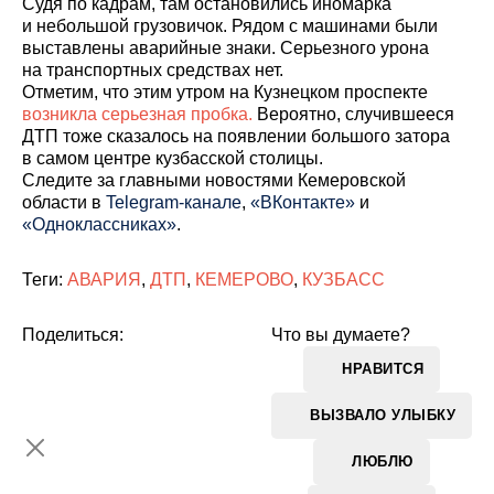
Судя по кадрам, там остановились иномарка
и небольшой грузовичок. Рядом с машинами были
выставлены аварийные знаки. Серьезного урона
на транспортных средствах нет.
Отметим, что этим утром на Кузнецком проспекте
возникла серьезная пробка.
Вероятно, случившееся
ДТП тоже сказалось на появлении большого затора
в самом центре кузбасской столицы.
Cледите за главными новостями Кемеровской
области в
Telegram-канале
,
«ВКонтакте»
и
«Одноклассниках»
.
Теги:
АВАРИЯ
,
ДТП
,
КЕМЕРОВО
,
КУЗБАСС
Поделиться:
Что вы думаете?
НРАВИТСЯ
ВЫЗВАЛО УЛЫБКУ
ЛЮБЛЮ