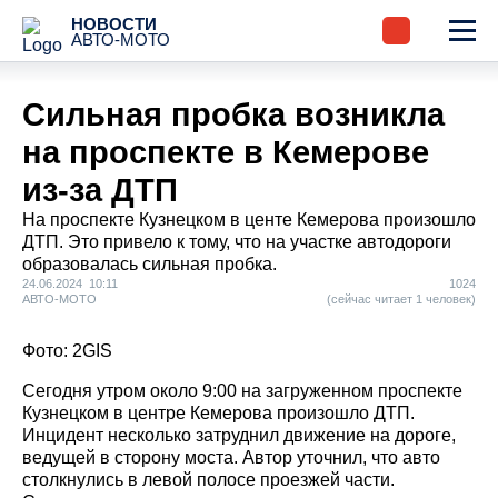
НОВОСТИ
АВТО-МОТО
Сильная пробка возникла
на проспекте в Кемерове
из-за ДТП
На проспекте Кузнецком в центе Кемерова произошло
ДТП. Это привело к тому, что на участке автодороги
образовалась сильная пробка.
24.06.2024 10:11
1024
АВТО-МОТО
(сейчас читает 1 человек)
Фото: 2GIS
Сегодня утром около 9:00 на загруженном проспекте
Кузнецком в центре Кемерова произошло ДТП.
Инцидент несколько затруднил движение на дороге,
ведущей в сторону моста. Автор уточнил, что авто
столкнулись в левой полосе проезжей части.