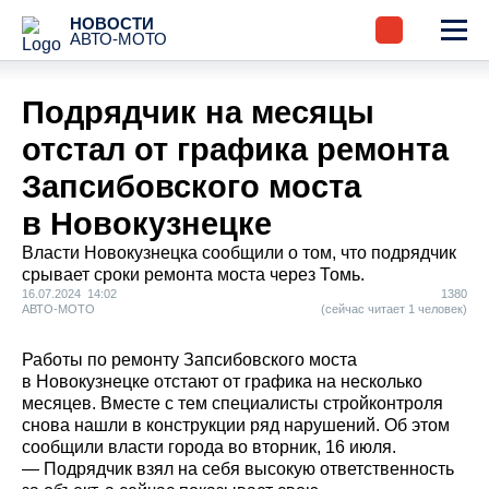
НОВОСТИ
АВТО-МОТО
Подрядчик на месяцы
отстал от графика ремонта
Запсибовского моста
в Новокузнецке
Власти Новокузнецка сообщили о том, что подрядчик
срывает сроки ремонта моста через Томь.
16.07.2024 14:02
1380
АВТО-МОТО
(сейчас читает 1 человек)
Работы по ремонту Запсибовского моста
в Новокузнецке отстают от графика на несколько
месяцев. Вместе с тем специалисты стройконтроля
снова нашли в конструкции ряд нарушений. Об этом
сообщили власти города во вторник, 16 июля.
— Подрядчик взял на себя высокую ответственность