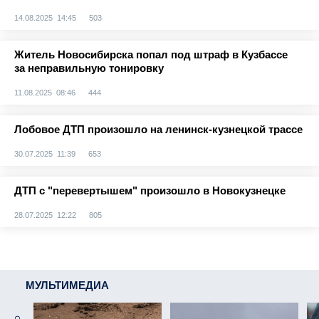
14.08.2025 14:45
503
Житель Новосибирска попал под штраф в Кузбассе
за неправильную тонировку
11.08.2025 08:46
444
Лобовое ДТП произошло на ленинск-кузнецкой трассе
30.07.2025 11:39
653
ДТП с "перевертышем" произошло в Новокузнецке
28.07.2025 12:22
805
МУЛЬТИМЕДИА