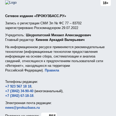
18+
Сетевое издание «ПРОКУЗБАСС.РУ»
Запись о регистрации СМИ Эл № ФС 77 – 83702
зарегистрировано Роскомнадзором 29.07.2022
Учредитель:
Шкуропатский Михаил Александрович
Главный редактор:
Кимеев Аркадий Валерьевич
На информационном ресурсе применяются рекомендательные
технологии (информационные технологии предоставления
информации на основе сбора, систематизации и анализа
сведений, относящихся к предпочтениям пользователей сети
«Интернет», находящихся на территории
Российской Федерации).
Правила
Телефоны редакции:
+7 923 567 18 18
,
+7 (3842) 34-90-40
(многоканальный),
+7 (3842) 67-18-18
.
Электронная почта редакции:
news@prokuzbass.ru
Подписка на новости:
RSS