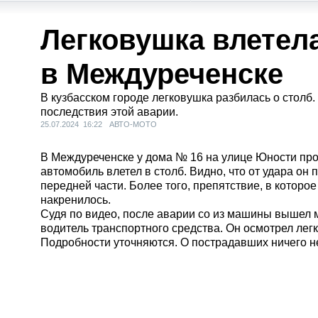
Легковушка влетела
в Междуреченске
В кузбасском городе легковушка разбилась о столб
последствия этой аварии.
25.07.2024 16:22
АВТО-МОТО
В Междуреченске у дома № 16 на улице Юности про
автомобиль влетел в столб. Видно, что от удара он
передней части. Более того, препятствие, в которое
накренилось.
Судя по видео, после аварии со из машины вышел 
водитель транспортного средства. Он осмотрел лег
Подробности уточняются. О пострадавших ничего не