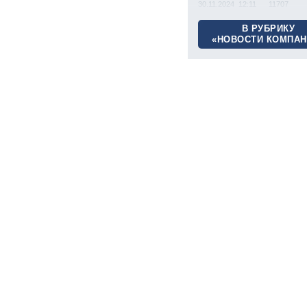
30.11.2024 12:11
11707
В РУБРИКУ
«НОВОСТИ КОМПАН