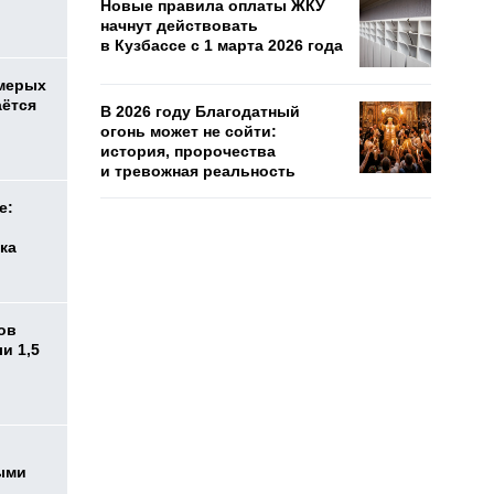
Новые правила оплаты ЖКУ
начнут действовать
в Кузбассе с 1 марта 2026 года
емерых
аётся
В 2026 году Благодатный
огонь может не сойти:
история, пророчества
и тревожная реальность
е:
ка
ов
и 1,5
ыми