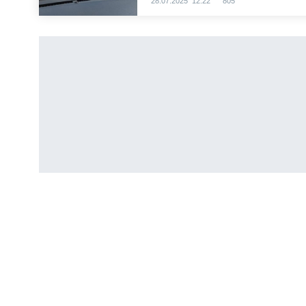
28.07.2025 12:22
805