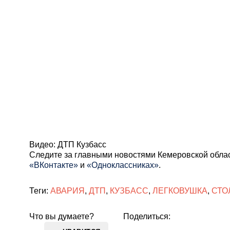
Видео: ДТП Кузбасс
Cледите за главными новостями Кемеровской обла
«ВКонтакте»
и
«Одноклассниках»
.
Теги:
АВАРИЯ
,
ДТП
,
КУЗБАСС
,
ЛЕГКОВУШКА
,
СТО
Что вы думаете?
Поделиться: