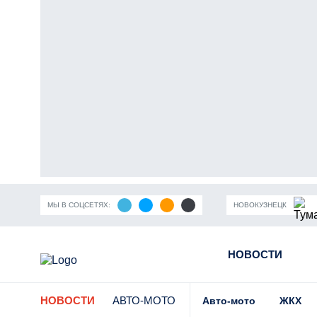
МЫ В СОЦСЕТЯХ:
НОВОКУЗНЕЦК
ность Кузбасса
Пандемия коронавирусной инфекции
НОВОСТИ
Части
НОВОСТИ
АВТО-МОТО
Авто-мото
ЖКХ