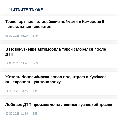
ЧИТАЙТЕ ТАКЖЕ
Транспортные полицейские поймали в Кемерове 6
нелегальных таксистов
03.09.2025 08:27
549
В Новокузнецке автомобиль такси загорелся после
ДТП
14.08.2025 14:45
503
Житель Новосибирска попал под штраф в Кузбассе
за неправильную тонировку
11.08.2025 08:46
444
Лобовое ДТП произошло на ленинск-кузнецкой трассе
30.07.2025 11:39
653