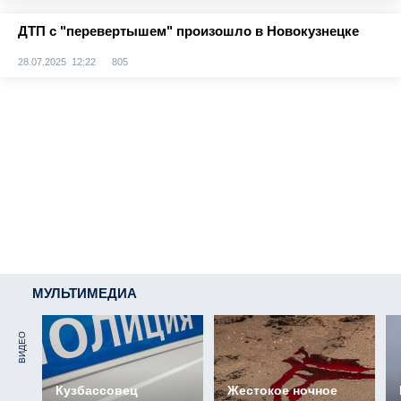
ДТП с "перевертышем" произошло в Новокузнецке
28.07.2025 12:22
805
МУЛЬТИМЕДИА
ВИДЕО
Кузбассовец
Жестокое ночное