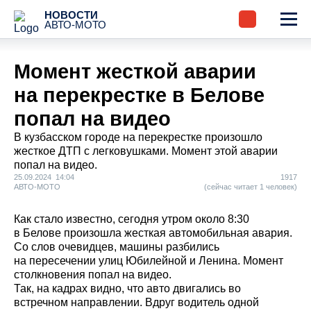
НОВОСТИ
АВТО-МОТО
Момент жесткой аварии
на перекрестке в Белове
попал на видео
В кузбасском городе на перекрестке произошло
жесткое ДТП с легковушками. Момент этой аварии
попал на видео.
25.09.2024 14:04
1917
АВТО-МОТО
(сейчас читает 1 человек)
Как стало известно, сегодня утром около 8:30
в Белове произошла жесткая автомобильная авария.
Со слов очевидцев, машины разбились
на пересечении улиц
Юбилейной и Ленина. Момент
столкновения попал на видео.
Так, на кадрах видно, что авто двигались во
встречном направлении. Вдруг водитель одной