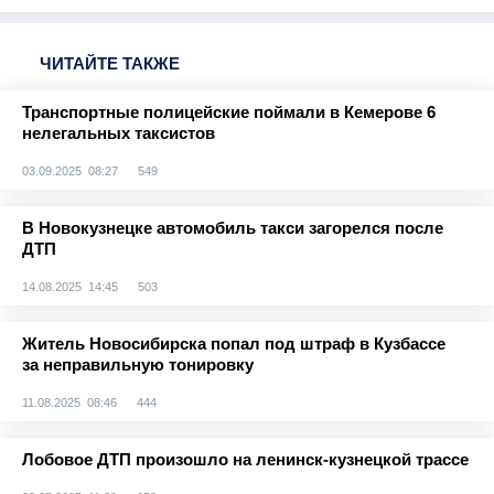
ЧИТАЙТЕ ТАКЖЕ
Транспортные полицейские поймали в Кемерове 6
нелегальных таксистов
03.09.2025 08:27
549
В Новокузнецке автомобиль такси загорелся после
ДТП
14.08.2025 14:45
503
Житель Новосибирска попал под штраф в Кузбассе
за неправильную тонировку
11.08.2025 08:46
444
Лобовое ДТП произошло на ленинск-кузнецкой трассе