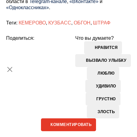
области в
Telegram-канале
,
«ВКонтакте»
и
«Одноклассниках»
.
Теги:
КЕМЕРОВО
,
КУЗБАСС
,
ОБГОН
,
ШТРАФ
Поделиться:
Что вы думаете?
НРАВИТСЯ
ВЫЗВАЛО УЛЫБКУ
ЛЮБЛЮ
УДИВИЛО
ГРУСТНО
ЗЛОСТЬ
КОММЕНТИРОВАТЬ