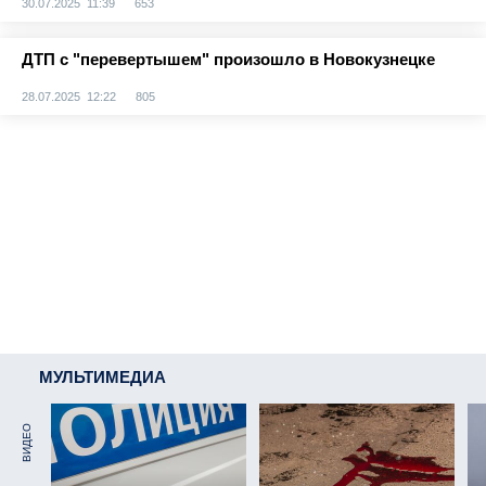
30.07.2025 11:39
653
ДТП с "перевертышем" произошло в Новокузнецке
28.07.2025 12:22
805
МУЛЬТИМЕДИА
ВИДЕО