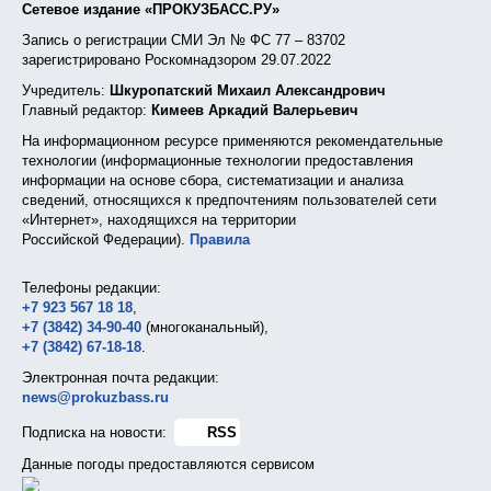
Сетевое издание «ПРОКУЗБАСС.РУ»
Запись о регистрации СМИ Эл № ФС 77 – 83702
зарегистрировано Роскомнадзором 29.07.2022
Учредитель:
Шкуропатский Михаил Александрович
Главный редактор:
Кимеев Аркадий Валерьевич
На информационном ресурсе применяются рекомендательные
технологии (информационные технологии предоставления
информации на основе сбора, систематизации и анализа
сведений, относящихся к предпочтениям пользователей сети
«Интернет», находящихся на территории
Российской Федерации).
Правила
Телефоны редакции:
+7 923 567 18 18
,
+7 (3842) 34-90-40
(многоканальный),
+7 (3842) 67-18-18
.
Электронная почта редакции:
news@prokuzbass.ru
Подписка на новости:
RSS
Данные погоды предоставляются сервисом