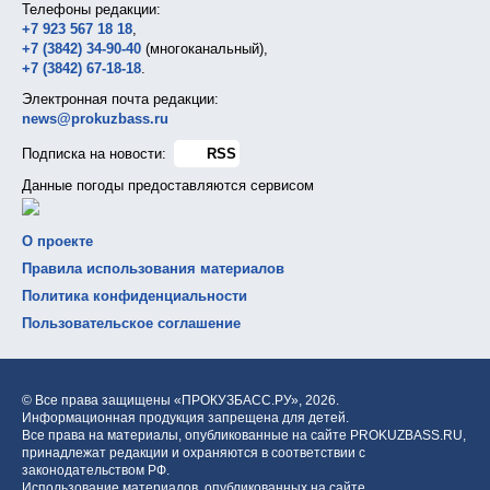
Телефоны редакции:
+7 923 567 18 18
,
+7 (3842) 34-90-40
(многоканальный),
+7 (3842) 67-18-18
.
Электронная почта редакции:
news@prokuzbass.ru
Подписка на новости:
RSS
Данные погоды предоставляются сервисом
О проекте
Правила использования материалов
Политика конфиденциальности
Пользовательское соглашение
© Все права защищены «ПРОКУЗБАСС.РУ»,
2026.
Информационная продукция запрещена для детей.
Все права на материалы, опубликованные на сайте PROKUZBASS.RU,
принадлежат редакции и охраняются в соответствии с
законодательством РФ.
Использование материалов, опубликованных на сайте