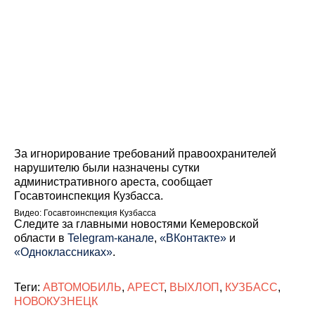
За игнорирование требований правоохранителей
нарушителю были назначены сутки
административного ареста, сообщает
Госавтоинспекция Кузбасса.
Видео: Госавтоинспекция Кузбасса
Cледите за главными новостями Кемеровской
области в
Telegram-канале
,
«ВКонтакте»
и
«Одноклассниках»
.
Теги:
АВТОМОБИЛЬ
,
АРЕСТ
,
ВЫХЛОП
,
КУЗБАСС
,
НОВОКУЗНЕЦК