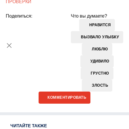
ПРОВЕРКИ
Поделиться:
Что вы думаете?
НРАВИТСЯ
ВЫЗВАЛО УЛЫБКУ
ЛЮБЛЮ
УДИВИЛО
ГРУСТНО
ЗЛОСТЬ
КОММЕНТИРОВАТЬ
ЧИТАЙТЕ ТАКЖЕ