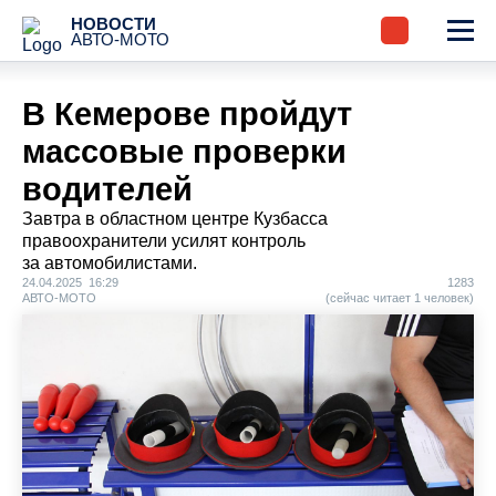
НОВОСТИ
АВТО-МОТО
В Кемерове пройдут
массовые проверки
водителей
Завтра в областном центре Кузбасса
правоохранители усилят контроль
за автомобилистами.
24.04.2025 16:29
1283
АВТО-МОТО
(сейчас читает 1 человек)