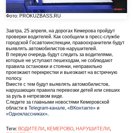
Фото:
PROKUZBASS.RU
Завтра, 25 апреля, на дорогах Кемерова пройдут
проверки водителей. Как сообщили в пресс-службе
городской Госавтоинспекции, правоохранители будут
выявлять автомобилистов-нарушителей.
В первую очередь будут следить за водителями,
которые не уступают пешеходам, не соблюдают
правила остановки и стоянки, неправильно
проезжают перекрестки и выезжают на встречную
полосу.
Вместе с тем будут выявлять автомобилистов,
нарушающих правила перевозки детей или севших
за руль в нетрезвом виде.
Cледите за главными новостями Кемеровской
области в
Telegram-канале
,
«ВКонтакте»
и
«Одноклассниках»
.
Теги:
ВОДИТЕЛИ
,
КЕМЕРОВО
,
НАРУШИТЕЛИ
,