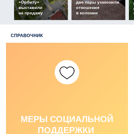
«Орбиту»
две пары узаконили
выставили
отношения
на продажу
в колонии
СПРАВОЧНИК
МЕРЫ СОЦИАЛЬНОЙ
ПОДДЕРЖКИ