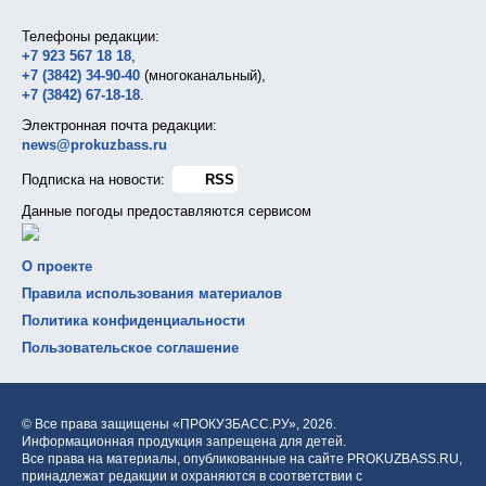
Телефоны редакции:
+7 923 567 18 18
,
+7 (3842) 34-90-40
(многоканальный),
+7 (3842) 67-18-18
.
Электронная почта редакции:
news@prokuzbass.ru
Подписка на новости:
RSS
Данные погоды предоставляются сервисом
О проекте
Правила использования материалов
Политика конфиденциальности
Пользовательское соглашение
© Все права защищены «ПРОКУЗБАСС.РУ»,
2026.
Информационная продукция запрещена для детей.
Все права на материалы, опубликованные на сайте PROKUZBASS.RU,
принадлежат редакции и охраняются в соответствии с