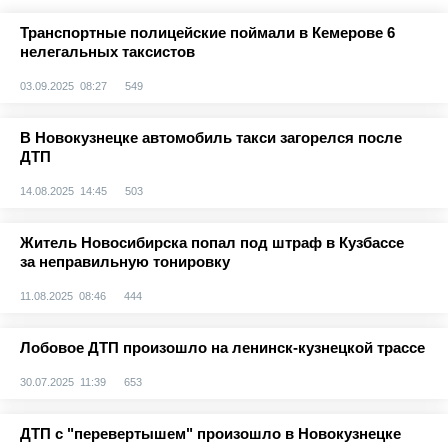
Транспортные полицейские поймали в Кемерове 6
нелегальных таксистов
03.09.2025 08:27
549
В Новокузнецке автомобиль такси загорелся после
ДТП
14.08.2025 14:45
503
Житель Новосибирска попал под штраф в Кузбассе
за неправильную тонировку
11.08.2025 08:46
444
Лобовое ДТП произошло на ленинск-кузнецкой трассе
30.07.2025 11:39
653
ДТП с "перевертышем" произошло в Новокузнецке