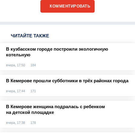
КОММЕНТИРОВАТЬ
ЧИТАЙТЕ ТАКЖЕ
В кузбасском городе построили экологичную
котельную
вчера, 17:50
184
В Кемерове прошли субботники в трёх районах города
вчера, 17:44
171
В Кемерове женщина подралась с ребенком
на детской площадке
вчера, 17:38
178