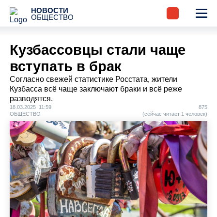
НОВОСТИ
ОБЩЕСТВО
Кузбассовцы стали чаще
вступать в брак
Согласно свежей статистике Росстата, жители
Кузбасса всё чаще заключают браки и всё реже
разводятся.
18.03.2025 11:59
875
ОБЩЕСТВО
(сейчас читает 1 человек)