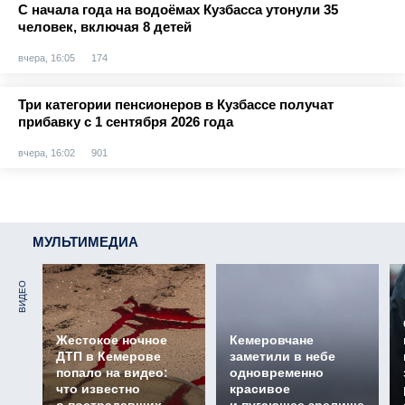
С начала года на водоёмах Кузбасса утонули 35
человек, включая 8 детей
вчера, 16:05
174
Три категории пенсионеров в Кузбассе получат
прибавку с 1 сентября 2026 года
вчера, 16:02
901
МУЛЬТИМЕДИА
ВИДЕО
Жестокое ночное
Кемеровчане
ДТП в Кемерове
заметили в небе
попало на видео:
одновременно
что известно
красивое