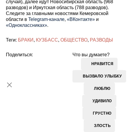
случай), далее идут Новосибирская область (968
разводов) и Иркутская область (788 разводов).
Cледите за главными новостями Кемеровской
области в
Telegram-канале
,
«ВКонтакте»
и
«Одноклассниках»
.
Теги:
БРАКИ
,
КУЗБАСС
,
ОБЩЕСТВО
,
РАЗВОДЫ
Поделиться:
Что вы думаете?
НРАВИТСЯ
ВЫЗВАЛО УЛЫБКУ
ЛЮБЛЮ
УДИВИЛО
ГРУСТНО
ЗЛОСТЬ