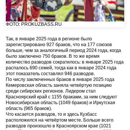
ФОТО: PROKUZBASS.RU
Так, в январе 2025 года в регионе было
зарегистрировано 927 браков, что на 177 союзов
больше, чем за аналогичный период 2024 года, когда
было заключено 750 браков. В то же время
количество разводов сократилось: в январе 2025 года
распалось 690 семей, тогда как в январе 2024 года
этот показатель составлял 946 разводов.
По числу заключенных браков в январе 2025 года
Кемеровская область заняла четвёртую позицию
среди сибирских регионов. Лидером стал
Красноярский край с 1155 браками, за ним следуют
Новосибирская область (1049 браков) и Иркутская
область (965 браков).
Что касается разводов, то и здесь Кузбасс
расположился на четвёртом месте. Больше всего
разводов произошло в Красноярском крае (1021