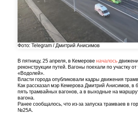
Фото:
Telegram / Дмитрий Анисимов
В пятницу, 25 апреля, в Кемерове
началось
движени
реконструкции путей. Вагоны поехали по участку о
«Водолей».
Власти города опубликовали кадры движения трамв
Как рассказал мэр Кемерова Дмитрий Анисимов, в б
пять трамвайных вагонов, а в выходные на маршру
вагона.
Ранее сообщалось, что из-за запуска трамваев в г
№25А.