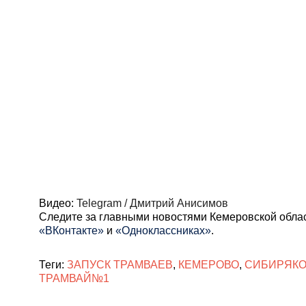
Видео:
Telegram / Дмитрий Анисимов
Cледите за главными новостями Кемеровской обла
«ВКонтакте»
и
«Одноклассниках»
.
Теги:
ЗАПУСК ТРАМВАЕВ
,
КЕМЕРОВО
,
СИБИРЯКО
ТРАМВАЙ№1