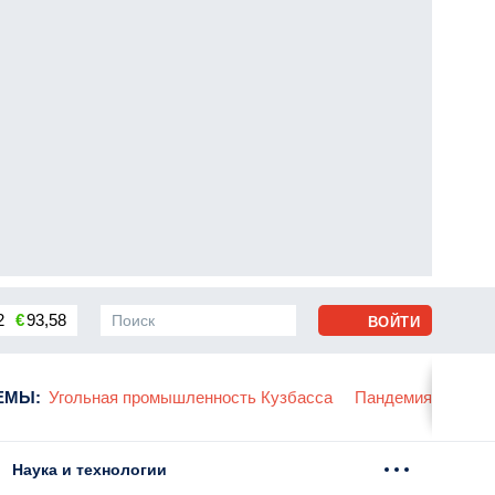
2
€
93,58
ВОЙТИ
 промышленность Кузбасса
ЕМЫ
:
Пандемия коронавирусной инфек
Наука и технологии