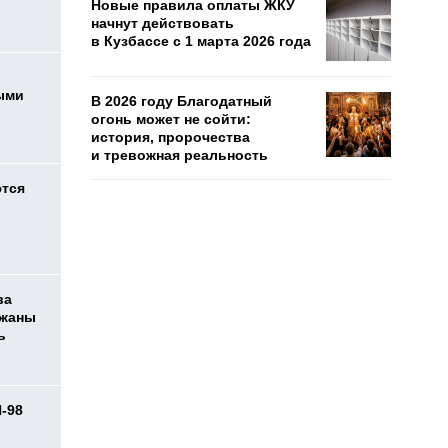
Новые правила оплаты ЖКУ
начнут действовать
в Кузбассе с 1 марта 2026 года
ыми
В 2026 году Благодатный
огонь может не сойти:
история, пророчества
и тревожная реальность
ются
ва
ржаны
ь
И-98
ь