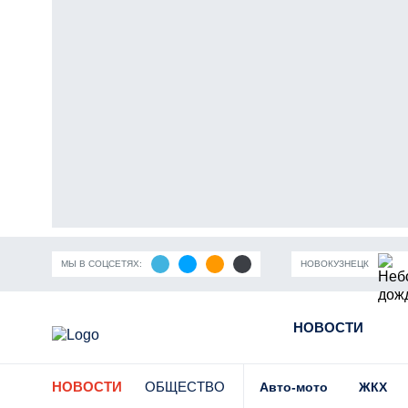
МЫ В СОЦСЕТЯХ:
НОВОКУЗНЕЦК
Угольная промышленность Кузбасса
Пандемия коронавир
НОВОСТИ
НОВОСТИ
ОБЩЕСТВО
Авто-мото
ЖКХ