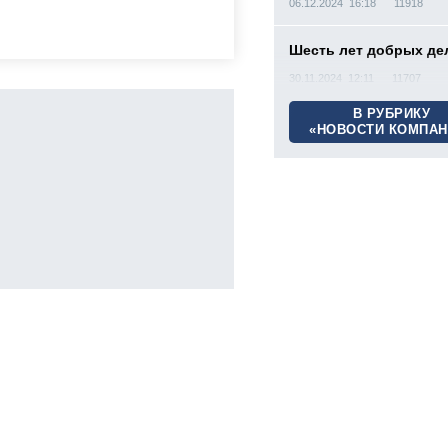
06.12.2024 16:18
11918
Шесть лет добрых де
30.11.2024 12:11
11707
В РУБРИКУ
«НОВОСТИ КОМПАН