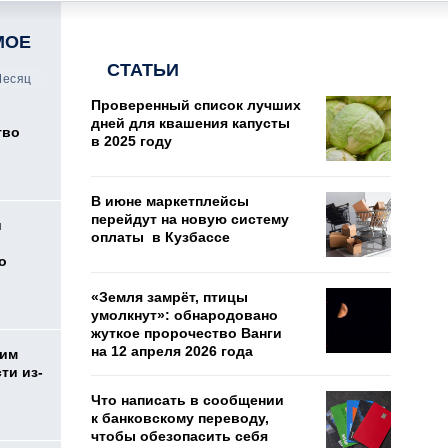
МОЕ
СТАТЬИ
есяц
Проверенный список лучших
дней для квашения капусты
тво
в 2025 году
В июне маркетплейсы
перейдут на новую систему
и
оплаты в Кузбассе
о
«Земля замрёт, птицы
умолкнут»: обнародовано
жуткое пророчество Ванги
на 12 апреля 2026 года
жим
ти из-
Что написать в сообщении
к банковскому переводу,
чтобы обезопасить себя