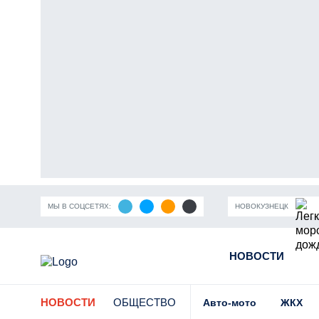
МЫ В СОЦСЕТЯХ:
НОВОКУЗНЕЦК
ность Кузбасса
Пандемия коронавирусной инфекции
НОВОСТИ
Части
НОВОСТИ
ОБЩЕСТВО
Авто-мото
ЖКХ