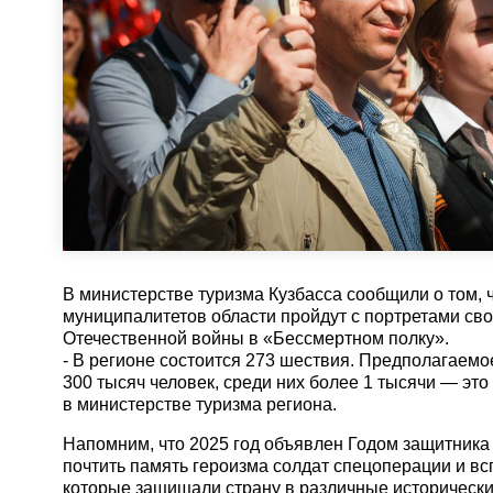
В министерстве туризма Кузбасса сообщили о том, ч
муниципалитетов области пройдут с портретами св
Отечественной войны в «Бессмертном полку».
- В регионе состоится 273 шествия. Предполагаемо
300 тысяч человек, среди них более 1 тысячи — это
в министерстве туризма региона.
Напомним, что 2025 год объявлен Годом защитника 
почтить память героизма солдат спецоперации и вс
которые защищали страну в различные историческ