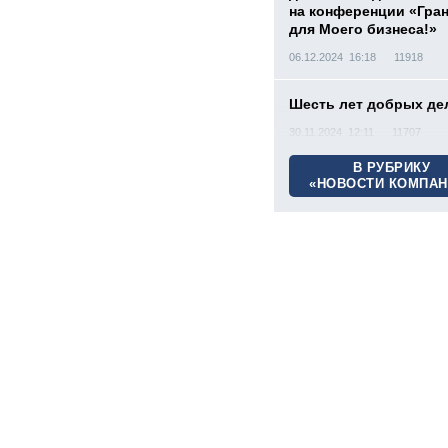
на конференции «Гра
для Моего бизнеса!»
06.12.2024 16:18
11918
Шесть лет добрых де
30.11.2024 12:11
11707
В РУБРИКУ
«НОВОСТИ КОМПАН