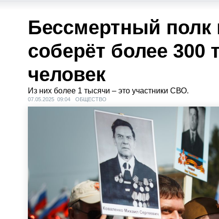
Бессмертный полк 
соберёт более 300 
человек
Из них более 1 тысячи – это участники СВО.
07.05.2025 09:04
ОБЩЕСТВО