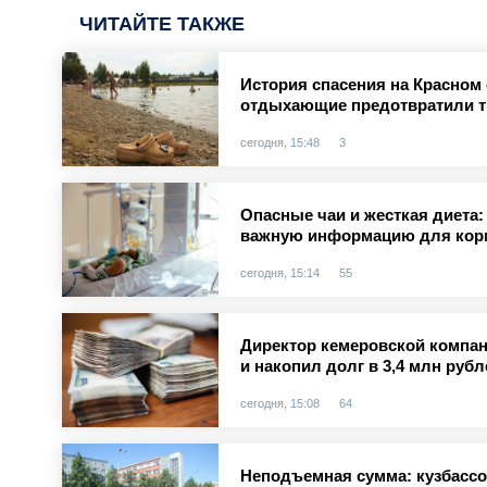
ЧИТАЙТЕ ТАКЖЕ
История спасения на Красном 
отдыхающие предотвратили 
сегодня, 15:48
3
Опасные чаи и жесткая диета:
важную информацию для кор
сегодня, 15:14
55
Директор кемеровской компан
и накопил долг в 3,4 млн рубл
сегодня, 15:08
64
Неподъемная сумма: кузбасс