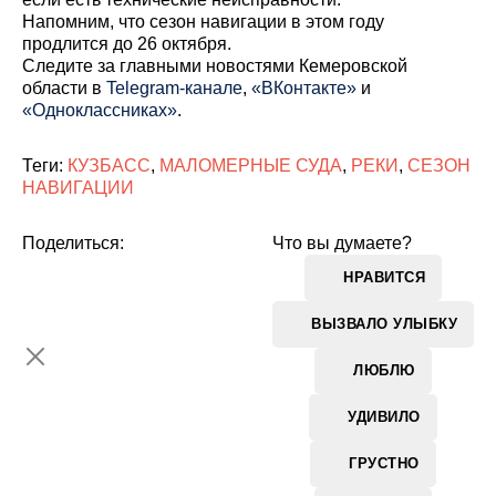
Напомним, что сезон навигации в этом году
продлится до 26 октября.
Cледите за главными новостями Кемеровской
области в
Telegram-канале
,
«ВКонтакте»
и
«Одноклассниках»
.
Теги:
КУЗБАСС
,
МАЛОМЕРНЫЕ СУДА
,
РЕКИ
,
СЕЗОН
НАВИГАЦИИ
Поделиться:
Что вы думаете?
НРАВИТСЯ
ВЫЗВАЛО УЛЫБКУ
ЛЮБЛЮ
УДИВИЛО
ГРУСТНО