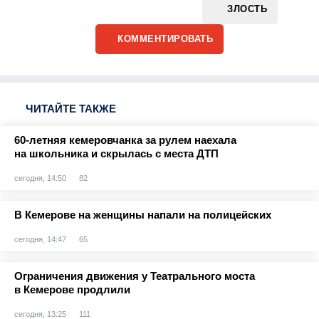
ЗЛОСТЬ
КОММЕНТИРОВАТЬ
ЧИТАЙТЕ ТАКЖЕ
60-летняя кемеровчанка за рулем наехала
на школьника и скрылась с места ДТП
сегодня, 14:50
82
В Кемерове на женщины напали на полицейских
сегодня, 14:47
65
Ограничения движения у Театрального моста
в Кемерове продлили
сегодня, 13:25
111