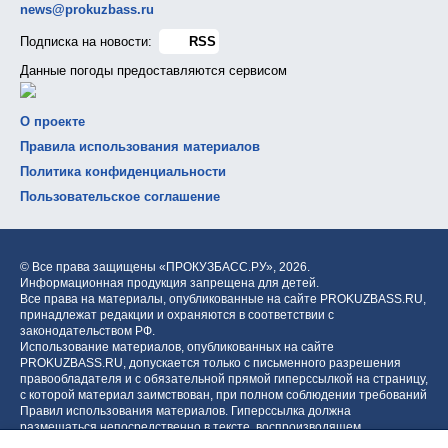
news@prokuzbass.ru
Подписка на новости:
RSS
Данные погоды предоставляются сервисом
О проекте
Правила использования материалов
Политика конфиденциальности
Пользовательское соглашение
© Все права защищены «ПРОКУЗБАСС.РУ»,
2026.
Информационная продукция запрещена для детей.
Все права на материалы, опубликованные на сайте PROKUZBASS.RU,
принадлежат редакции и охраняются в соответствии с
законодательством РФ.
Использование материалов, опубликованных на сайте
PROKUZBASS.RU, допускается только с письменного разрешения
правообладателя и с обязательной прямой гиперссылкой на страницу,
с которой материал заимствован, при полном соблюдении требований
Правил использования материалов. Гиперссылка должна
размещаться непосредственно в тексте, воспроизводящем
оригинальный материал PROKUZBASS.RU, до или после цитируемого