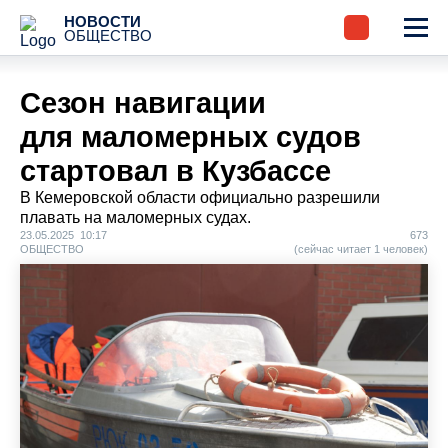
НОВОСТИ
ОБЩЕСТВО
Сезон навигации
для маломерных судов
стартовал в Кузбассе
В Кемеровской области официально разрешили
плавать на маломерных судах.
23.05.2025 10:17
673
ОБЩЕСТВО
(сейчас читает 1 человек)