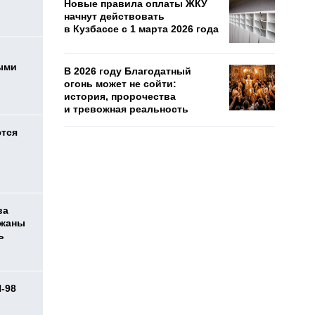
Новые правила оплаты ЖКУ
начнут действовать
в Кузбассе с 1 марта 2026 года
ыми
В 2026 году Благодатный
огонь может не сойти:
история, пророчества
и тревожная реальность
ются
ва
ржаны
ь
И-98
ь