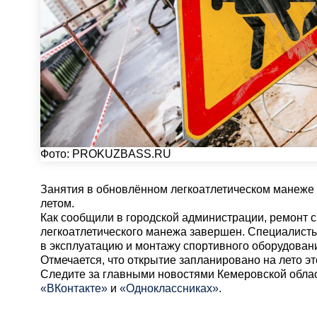
Фото:
PROKUZBASS.RU
Занятия в обновлённом легкоатлетическом манеже 
летом.
Как сообщили в городской администрации, ремонт с
легкоатлетического манежа завершен. Специалист
в эксплуатацию и монтажу спортивного оборудован
Отмечается, что открытие запланировано на лето эт
Cледите за главными новостями Кемеровской обла
«ВКонтакте»
и
«Одноклассниках»
.