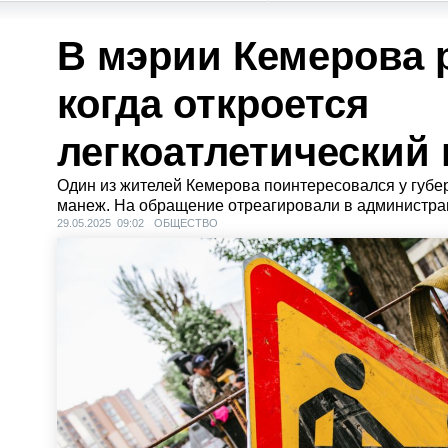
В мэрии Кемерова 
когда откроется
легкоатлетический
Один из жителей Кемерова поинтересовался у губер
манеж. На обращение отреагировали в администра
29.05.2025 09:02
ОБЩЕСТВО