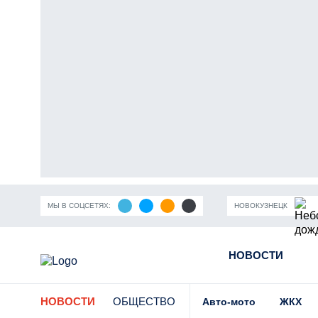
МЫ В СОЦСЕТЯХ:
НОВОКУЗНЕЦК
ность Кузбасса
Пандемия коронавирусной инфекции
НОВОСТИ
Части
НОВОСТИ
ОБЩЕСТВО
Авто-мото
ЖКХ