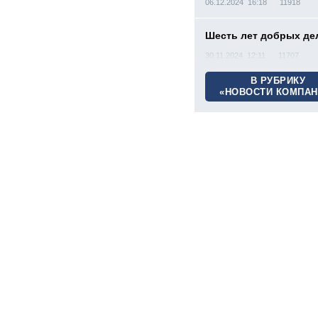
06.12.2024 16:18
11918
Шесть лет добрых де
30.11.2024 12:11
11707
В РУБРИКУ
«НОВОСТИ КОМПАН