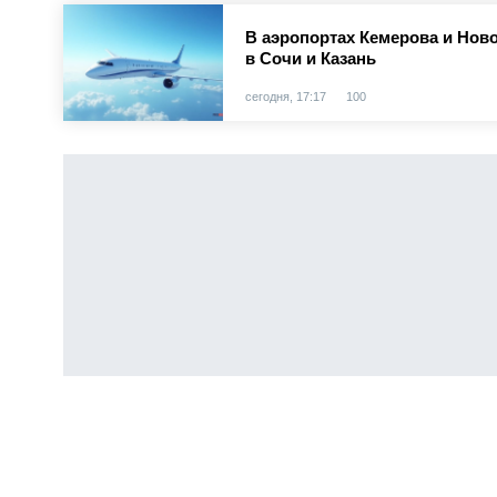
В аэропортах Кемерова и Нов
в Сочи и Казань
сегодня, 17:17
100