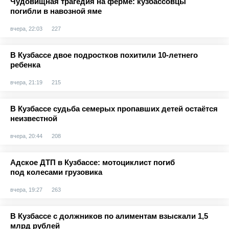
Чудовищная трагедия на ферме: кузбассовцы
погибли в навозной яме
вчера, 22:03
227
В Кузбассе двое подростков похитили 10-летнего
ребенка
вчера, 21:19
215
В Кузбассе судьба семерых пропавших детей остаётся
неизвестной
вчера, 20:44
208
Адское ДТП в Кузбассе: мотоциклист погиб
под колесами грузовика
вчера, 19:27
263
В Кузбассе с должников по алиментам взыскали 1,5
млрд рублей