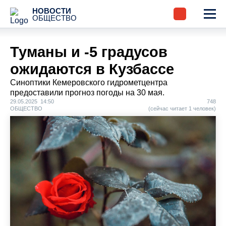
НОВОСТИ
ОБЩЕСТВО
Туманы и -5 градусов
ожидаются в Кузбассе
Синоптики Кемеровского гидрометцентра
предоставили прогноз погоды на 30 мая.
29.05.2025 14:50
748
ОБЩЕСТВО
(сейчас читает 1 человек)