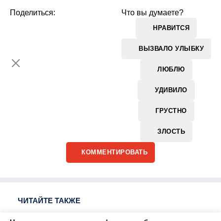
Поделиться:
Что вы думаете?
НРАВИТСЯ
ВЫЗВАЛО УЛЫБКУ
ЛЮБЛЮ
УДИВИЛО
ГРУСТНО
ЗЛОСТЬ
КОММЕНТИРОВАТЬ
ЧИТАЙТЕ ТАКЖЕ