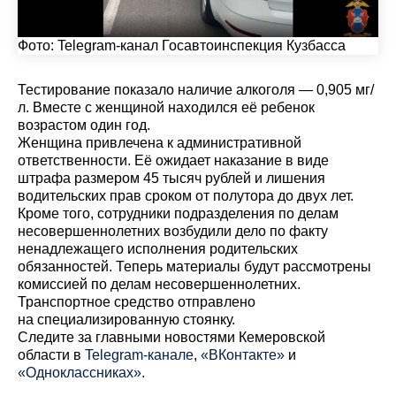
Фото: Telegram-канал Госавтоинспекция Кузбасса
Тестирование показало наличие алкоголя — 0,905 мг/
л. Вместе с женщиной находился её ребенок
возрастом один год.
Женщина привлечена к административной
ответственности. Её ожидает наказание в виде
штрафа размером 45 тысяч рублей и лишения
водительских прав сроком от полутора до двух лет.
Кроме того, сотрудники подразделения по делам
несовершеннолетних возбудили дело по факту
ненадлежащего исполнения родительских
обязанностей. Теперь материалы будут рассмотрены
комиссией по делам несовершеннолетних.
Транспортное средство отправлено
на специализированную стоянку.
Cледите за главными новостями Кемеровской
области в
Telegram-канале
,
«ВКонтакте»
и
«Одноклассниках»
.