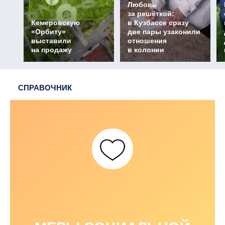
Любовь
за решёткой:
Кемеровскую
в Кузбассе сразу
«Орбиту»
две пары узаконили
выставили
отношения
на продажу
в колонии
СПРАВОЧНИК