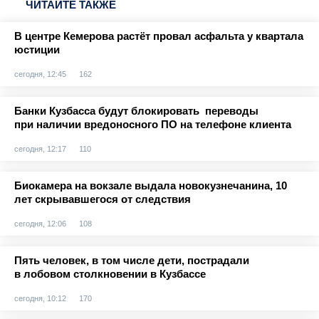
ЧИТАЙТЕ ТАКЖЕ
В центре Кемерова растёт провал асфальта у квартала
юстиции
сегодня, 12:45
162
Банки Кузбасса будут блокировать переводы
при наличии вредоносного ПО на телефоне клиента
сегодня, 12:17
110
Биокамера на вокзале выдала новокузнечанина, 10
лет скрывавшегося от следствия
сегодня, 12:06
108
Пять человек, в том числе дети, пострадали
в лобовом столкновении в Кузбассе
сегодня, 10:12
170