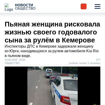
НОВОСТИ
ОБЩЕСТВО
Пьяная женщина рисковала
жизнью своего годовалого
сына за рулём в Кемерове
Инспекторы ДПС в Кемерове задержали женщину
из Юрги, находившуюся за рулем автомобиля Kia Rio
в пьяном виде.
19.06.2025 14:26
977
ОБЩЕСТВО
(сейчас читает 1 человек)