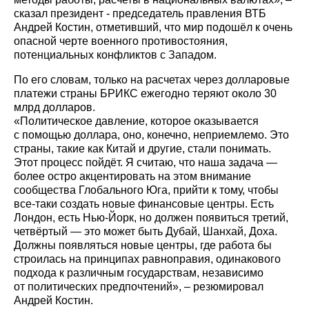
сказал президент - председатель правления ВТБ
Андрей Костин, отметивший, что мир подошёл к очень
опасной черте военного противостояния,
потенциальных конфликтов с Западом.
По его словам, только на расчетах через долларовые
платежи страны БРИКС ежегодно теряют около 30
млрд долларов.
«Политическое давление, которое оказывается
с помощью доллара, оно, конечно, неприемлемо. Это
страны, такие как Китай и другие, стали понимать.
Этот процесс пойдёт. Я считаю, что наша задача —
более остро акцентировать на этом внимание
сообщества Глобального Юга, прийти к тому, чтобы
все-таки создать новые финансовые центры. Есть
Лондон, есть Нью-Йорк, но должен появиться третий,
четвёртый — это может быть Дубай, Шанхай, Доха.
Должны появляться новые центры, где работа бы
строилась на принципах равноправия, одинакового
подхода к различным государствам, независимо
от политических предпочтений», – резюмировал
Андрей Костин.