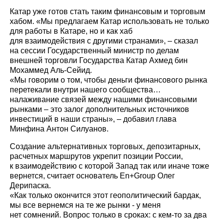
Катар уже готов стать таким финансовым и торговым
хабом. «Мы предлагаем Катар использовать не только
для работы в Катаре, но и как хаб
для взаимодействия с другими странами», – сказал
на сессии Государственный министр по делам
внешней торговли Государства Катар Ахмед бин
Мохаммед Аль-Сейид.
«Мы говорим о том, чтобы деньги финансового рынка
перетекали внутри нашего сообщества…
налаживание связей между нашими финансовыми
рынками – это залог дополнительных источников
инвестиций в наши страны», – добавил глава
Минфина Антон Силуанов.
Создание альтернативных торговых, депозитарных,
расчетных маршрутов укрепит позиции России,
к взаимодействию с которой Запад так или иначе тоже
вернется, считает основатель En+Group Олег
Дерипаска.
«Как только окончится этот геополитический бардак,
мы все вернемся на те же рынки - у меня
нет сомнений. Вопрос только в сроках: с кем-то за два