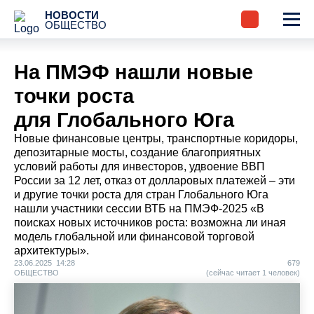
НОВОСТИ
ОБЩЕСТВО
На ПМЭФ нашли новые
точки роста
для Глобального Юга
Новые финансовые центры, транспортные коридоры,
депозитарные мосты, создание благоприятных
условий работы для инвесторов, удвоение ВВП
России за 12 лет, отказ от долларовых платежей – эти
и другие точки роста для стран Глобального Юга
нашли участники сессии ВТБ на ПМЭФ-2025 «В
поисках новых источников роста: возможна ли иная
модель глобальной или финансовой торговой
архитектуры».
23.06.2025 14:28
679
ОБЩЕСТВО
(сейчас читает 1 человек)