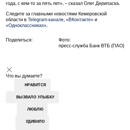
года, с кем-то за пять лет», – сказал Олег Дерипаска.
Cледите за главными новостями Кемеровской
области в
Telegram-канале
,
«ВКонтакте»
и
«Одноклассниках»
.
Поделиться:
Фото:
пресс-служба Банк ВТБ (ПАО)
Что вы думаете?
НРАВИТСЯ
ВЫЗВАЛО УЛЫБКУ
ЛЮБЛЮ
УДИВИЛО