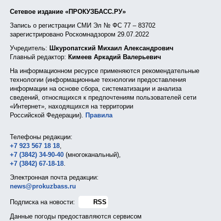
Сетевое издание «ПРОКУЗБАСС.РУ»
Запись о регистрации СМИ Эл № ФС 77 – 83702
зарегистрировано Роскомнадзором 29.07.2022
Учредитель:
Шкуропатский Михаил Александрович
Главный редактор:
Кимеев Аркадий Валерьевич
На информационном ресурсе применяются рекомендательные
технологии (информационные технологии предоставления
информации на основе сбора, систематизации и анализа
сведений, относящихся к предпочтениям пользователей сети
«Интернет», находящихся на территории
Российской Федерации).
Правила
Телефоны редакции:
+7 923 567 18 18
,
+7 (3842) 34-90-40
(многоканальный),
+7 (3842) 67-18-18
.
Электронная почта редакции:
news@prokuzbass.ru
Подписка на новости:
RSS
Данные погоды предоставляются сервисом