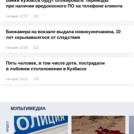
Банки Кузбасса будут блокировать переводы
при наличии вредоносного ПО на телефоне клиента
сегодня, 12:17
122
Биокамера на вокзале выдала новокузнечанина, 10
лет скрывавшегося от следствия
сегодня, 12:06
122
Пять человек, в том числе дети, пострадали
в лобовом столкновении в Кузбассе
сегодня, 10:12
179
МУЛЬТИМЕДИА
ВИДЕО