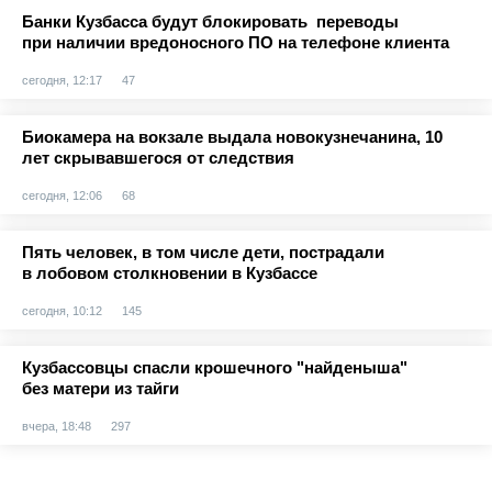
Банки Кузбасса будут блокировать переводы
при наличии вредоносного ПО на телефоне клиента
сегодня, 12:17
47
Биокамера на вокзале выдала новокузнечанина, 10
лет скрывавшегося от следствия
сегодня, 12:06
68
Пять человек, в том числе дети, пострадали
в лобовом столкновении в Кузбассе
сегодня, 10:12
145
Кузбассовцы спасли крошечного "найденыша"
без матери из тайги
вчера, 18:48
297