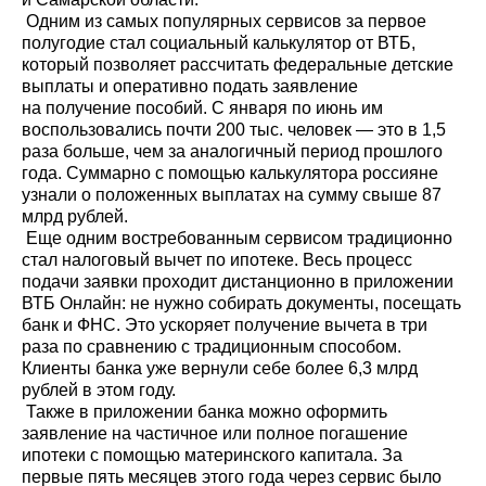
Одним из самых популярных сервисов за первое
полугодие стал социальный калькулятор от ВТБ,
который позволяет рассчитать федеральные детские
выплаты и оперативно подать заявление
на получение пособий. С января по июнь им
воспользовались почти 200 тыс. человек — это в 1,5
раза больше, чем за аналогичный период прошлого
года. Суммарно с помощью калькулятора россияне
узнали о положенных выплатах на сумму свыше 87
млрд рублей.
Еще одним востребованным сервисом традиционно
стал налоговый вычет по ипотеке. Весь процесс
подачи заявки проходит дистанционно в приложении
ВТБ Онлайн: не нужно собирать документы, посещать
банк и ФНС. Это ускоряет получение вычета в три
раза по сравнению с традиционным способом.
Клиенты банка уже вернули себе более 6,3 млрд
рублей в этом году.
Также в приложении банка можно оформить
заявление на частичное или полное погашение
ипотеки с помощью материнского капитала. За
первые пять месяцев этого года через сервис было