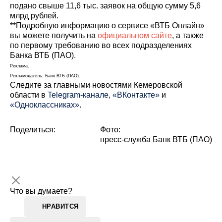
подано свыше 11,6 тыс. заявок на общую сумму 5,6
млрд рублей.
**Подробную информацию о сервисе «ВТБ Онлайн»
вы можете получить на
официальном сайте
, а также
по первому требованию во всех подразделениях
Банка ВТБ (ПАО).
Реклама.
Рекламодатель: Банк ВТБ (ПАО).
Cледите за главными новостями Кемеровской
области в
Telegram-канале
,
«ВКонтакте»
и
«Одноклассниках»
.
Поделиться:
Фото:
пресс-служба Банк ВТБ (ПАО)
Что вы думаете?
НРАВИТСЯ