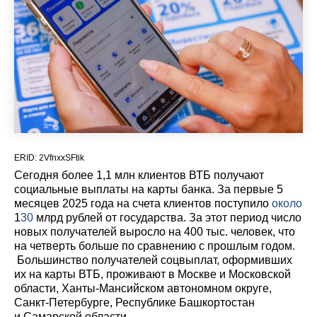
ERID: 2VfnxxSFtik
Сегодня более 1,1 млн клиентов ВТБ получают
социальные выплаты на карты банка. За первые 5
месяцев 2025 года на счета клиентов поступило
около
1
30
млрд рублей от государства. За этот период число
новых получателей выросло на 400 тыс. человек, что
на четверть больше по сравнению с прошлым годом.
Большинство получателей соцвыплат, оформивших
их на карты ВТБ, проживают в Москве и Московской
области, Ханты-Мансийском автономном округе,
Санкт-Петербурге, Республике Башкортостан
и Самарской области.