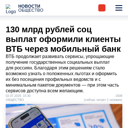
НОВОСТИ
ОБЩЕСТВО
130 млрд рублей соц
выплат оформили клиенты
ВТБ через мобильный банк
ВТБ продолжает развивать сервисы, упрощающие
получение государственных социальных выплат
для россиян. Благодаря этим решениям стало
возможно узнать о положенных льготах и оформить
их без посещения профильных ведомств и с
минимальным пакетом документов — при этом часть
сервисов доступна всем желающим.
02.07.2025 15:30
1508
ОБЩЕСТВО
(сейчас читает 1 человек)