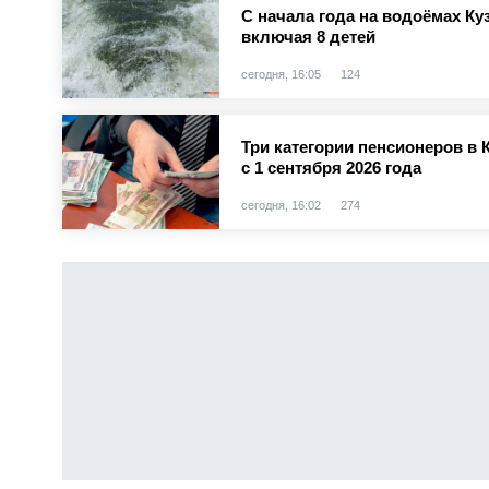
С начала года на водоёмах Куз
включая 8 детей
сегодня, 16:05
124
Три категории пенсионеров в 
с 1 сентября 2026 года
сегодня, 16:02
274