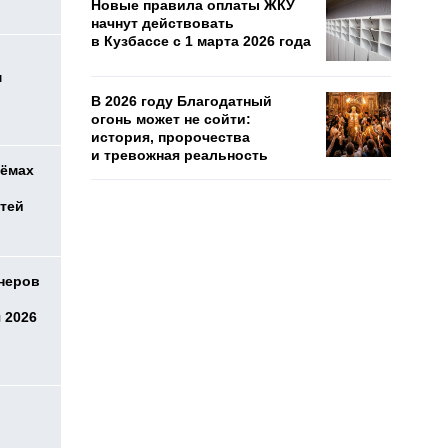
Новые правила оплаты ЖКУ
начнут действовать
в Кузбассе с 1 марта 2026 года
м
В 2026 году Благодатный
огонь может не сойти:
история, пророчества
и тревожная реальность
оёмах
етей
онеров
 2026
о