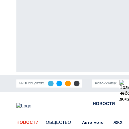
МЫ В СОЦСЕТЯХ:
НОВОКУЗНЕЦК
ность Кузбасса
Пандемия коронавирусной инфекции
НОВОСТИ
Части
НОВОСТИ
ОБЩЕСТВО
Авто-мото
ЖКХ