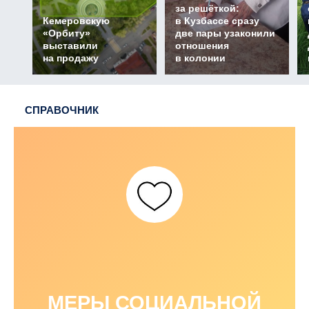
за решёткой:
Кемеровскую
в Кузбассе сразу
«Орбиту»
две пары узаконили
выставили
отношения
на продажу
в колонии
СПРАВОЧНИК
МЕРЫ СОЦИАЛЬНОЙ