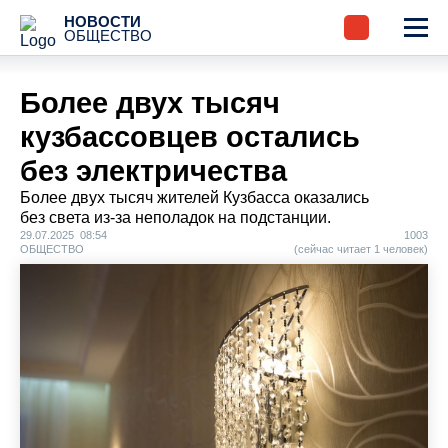
НОВОСТИ
ОБЩЕСТВО
Более двух тысяч
кузбассовцев остались
без электричества
Более двух тысяч жителей Кузбасса оказались
без света из-за неполадок на подстанции.
29.07.2025 08:54
1003
ОБЩЕСТВО
(сейчас читает 1 человек)