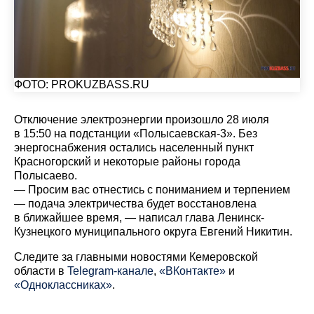
ФОТО: PROKUZBASS.RU
Отключение электроэнергии произошло 28 июля
в 15:50 на подстанции «Полысаевская-3». Без
энергоснабжения остались населенный пункт
Красногорский и некоторые районы города
Полысаево.
— Просим вас отнестись с пониманием и терпением
— подача электричества будет восстановлена
в ближайшее время, — написал глава Ленинск-
Кузнецкого муниципального округа Евгений Никитин.
Cледите за главными новостями Кемеровской
области в
Telegram-канале
,
«ВКонтакте»
и
«Одноклассниках»
.