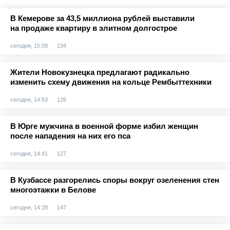
В Кемерове за 43,5 миллиона рублей выставили
на продаже квартиру в элитном долгострое
сегодня, 15:09
134
Жители Новокузнецка предлагают радикально
изменить схему движения на кольце Рембыттехники
сегодня, 14:53
126
В Юрге мужчина в военной форме избил женщин
после нападения на них его пса
сегодня, 14:41
127
В Кузбассе разгорелись споры вокруг озеленения стен
многоэтажки в Белове
сегодня, 14:28
147