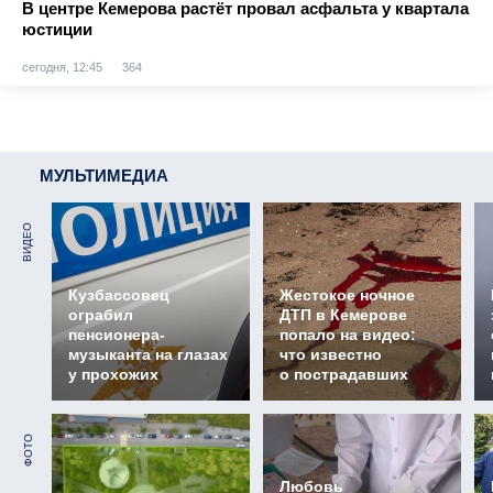
В центре Кемерова растёт провал асфальта у квартала
юстиции
сегодня, 12:45
364
МУЛЬТИМЕДИА
ВИДЕО
Кузбассовец
Жестокое ночное
ограбил
ДТП в Кемерове
пенсионера-
попало на видео:
музыканта на глазах
что известно
у прохожих
о пострадавших
ФОТО
Любовь