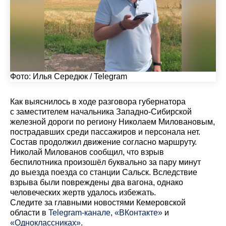
Фото: Илья Середюк / Telegram
Как выяснилось в ходе разговора губернатора
с заместителем начальника Западно-Сибирской
железной дороги по региону Николаем Миловановым,
пострадавших среди пассажиров и персонала нет.
Состав продолжил движение согласно маршруту.
Николай Милованов сообщил, что взрыв
беспилотника произошёл буквально за пару минут
до выезда поезда со станции Сальск. Вследствие
взрыва были повреждены два вагона, однако
человеческих жертв удалось избежать.
Cледите за главными новостями Кемеровской
области в
Telegram-канале
,
«ВКонтакте»
и
«Одноклассниках»
.