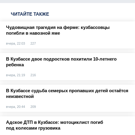
ЧИТАЙТЕ ТАКЖЕ
Чудовищная трагедия на ферме: кузбассовцы
погибли в навозной яме
вчера, 22:03
227
В Кузбассе двое подростков похитили 10-летнего
ребенка
вчера, 21:19
216
В Кузбассе судьба семерых пропавших детей остаётся
неизвестной
вчера, 20:44
209
Адское ДТП в Кузбассе: мотоциклист погиб
под колесами грузовика