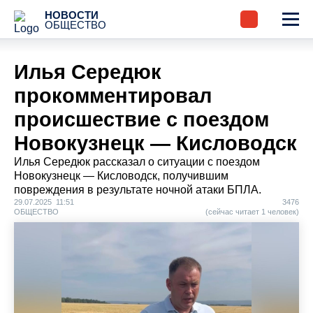
НОВОСТИ
ОБЩЕСТВО
Илья Середюк
прокомментировал
происшествие с поездом
Новокузнецк — Кисловодск
Илья Середюк рассказал о ситуации с поездом
Новокузнецк — Кисловодск, получившим
повреждения в результате ночной атаки БПЛА.
29.07.2025 11:51
3476
ОБЩЕСТВО
(сейчас читает 1 человек)