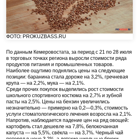
ФОТО: PROKUZBASS.RU
По данным Кемеровостата, за период с 21 по 28 июля
в торговых точках региона выросли стоимости ряда
продуктов питания и промышленных товаров.
Наиболее ощутимо поднялись цены на следующие
позиции: баранина стала дороже на 3,2%, гречневая
крупа — на 2,2%, мука — на 2,1%.
Среди прочих покупок выделились рост стоимости
школьного спортивного костюма на 2,7% и зубной
пасты на 2,5%. Цены на бензин увеличились
незначительно — примерно на 0,2—0,3%, стоимость
услуги стоматологического лечения возросла на 2,1%.
Напротив, наблюдается падение цен на ряд овощей:
картофель стал дешевле на 7,8%, белокочанная
капуста — на 5,5%, свёкла — на 3,7%. Черный чай
потерял в цене 3,2%, а детские школьные брюки —