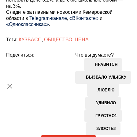
на 3%.
Cледите за главными новостями Кемеровской
области в
Telegram-канале
,
«ВКонтакте»
и
«Одноклассниках»
.
Теги:
КУЗБАСС
,
ОБЩЕСТВО
,
ЦЕНА
Поделиться:
Что вы думаете?
НРАВИТСЯ
ВЫЗВАЛО УЛЫБКУ
ЛЮБЛЮ
УДИВИЛО
ГРУСТНО
1
ЗЛОСТЬ
3