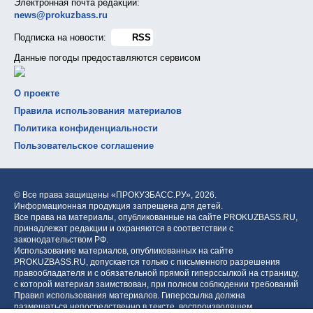
Электронная почта редакции:
news@prokuzbass.ru
Подписка на новости:
RSS
Данные погоды предоставляются сервисом
О проекте
Правила использования материалов
Политика конфиденциальности
Пользовательское соглашение
© Все права защищены «ПРОКУЗБАСС.РУ»,
2026.
Информационная продукция запрещена для детей.
Все права на материалы, опубликованные на сайте PROKUZBASS.RU,
принадлежат редакции и охраняются в соответствии с
законодательством РФ.
Использование материалов, опубликованных на сайте
PROKUZBASS.RU, допускается только с письменного разрешения
правообладателя и с обязательной прямой гиперссылкой на страницу,
с которой материал заимствован, при полном соблюдении требований
Правил использования материалов. Гиперссылка должна
размещаться непосредственно в тексте, воспроизводящем