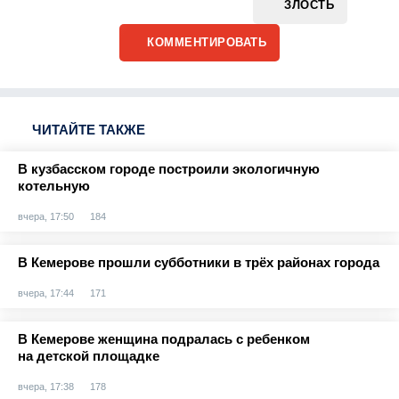
ЗЛОСТЬ
КОММЕНТИРОВАТЬ
ЧИТАЙТЕ ТАКЖЕ
В кузбасском городе построили экологичную
котельную
вчера, 17:50
184
В Кемерове прошли субботники в трёх районах города
вчера, 17:44
171
В Кемерове женщина подралась с ребенком
на детской площадке
вчера, 17:38
178