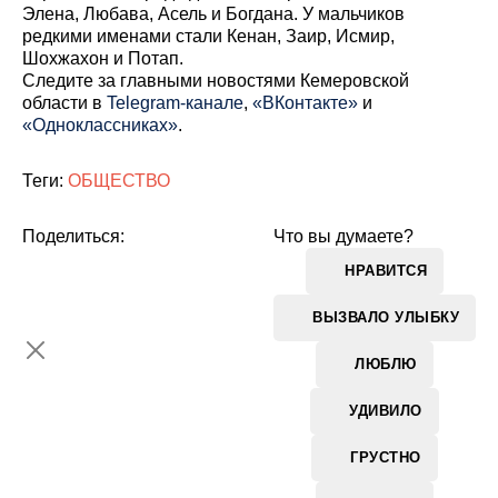
Элена, Любава, Асель и Богдана. У мальчиков
редкими именами стали Кенан, Заир, Исмир,
Шохжахон и Потап.
Cледите за главными новостями Кемеровской
области в
Telegram-канале
,
«ВКонтакте»
и
«Одноклассниках»
.
Теги:
ОБЩЕСТВО
Поделиться:
Что вы думаете?
НРАВИТСЯ
ВЫЗВАЛО УЛЫБКУ
ЛЮБЛЮ
УДИВИЛО
ГРУСТНО