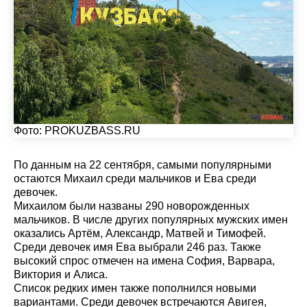
Фото:
PROKUZBASS.RU
По данным на 22 сентября, самыми популярными
остаются Михаил среди мальчиков и Ева среди
девочек.
Михаилом были названы 290 новорожденных
мальчиков. В числе других популярных мужских имен
оказались Артём, Александр, Матвей и Тимофей.
Среди девочек имя Ева выбрали 246 раз. Также
высокий спрос отмечен на имена София, Варвара,
Виктория и Алиса.
Список редких имен также пополнился новыми
вариантами. Среди девочек встречаются Авигея,