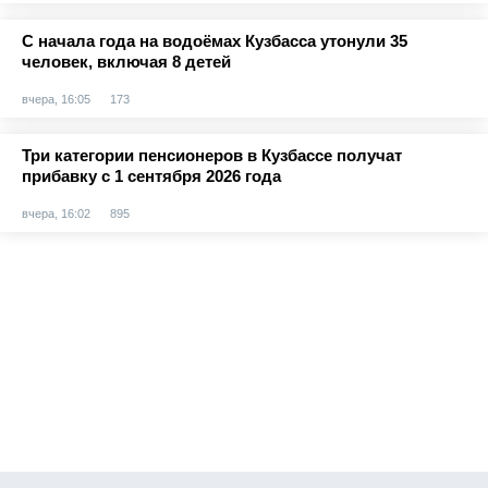
С начала года на водоёмах Кузбасса утонули 35
человек, включая 8 детей
вчера, 16:05
173
Три категории пенсионеров в Кузбассе получат
прибавку с 1 сентября 2026 года
вчера, 16:02
895