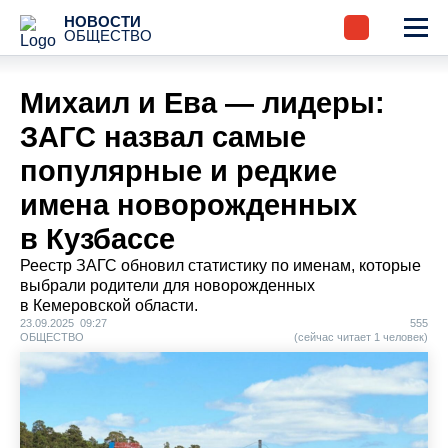
НОВОСТИ
ОБЩЕСТВО
Михаил и Ева — лидеры:
ЗАГС назвал самые
популярные и редкие
имена новорожденных
в Кузбассе
Реестр ЗАГС обновил статистику по именам, которые
выбрали родители для новорожденных
в Кемеровской области.
23.09.2025 09:27
555
ОБЩЕСТВО
(сейчас читает 1 человек)