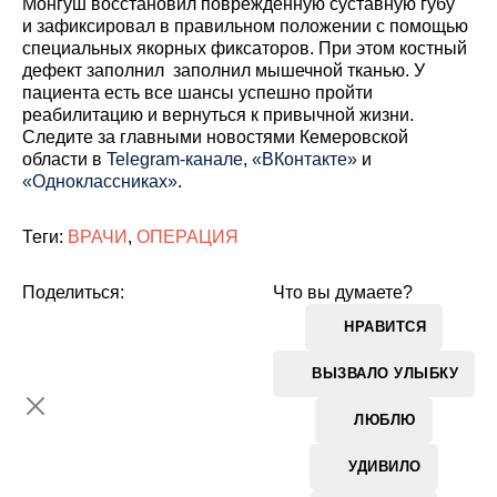
Монгуш восстановил поврежденную суставную губу
и зафиксировал в правильном положении с помощью
специальных якорных фиксаторов. При этом костный
дефект заполнил заполнил мышечной тканью. У
пациента есть все шансы успешно пройти
реабилитацию и вернуться к привычной жизни.
Cледите за главными новостями Кемеровской
области в
Telegram-канале
,
«ВКонтакте»
и
«Одноклассниках»
.
Теги:
ВРАЧИ
,
ОПЕРАЦИЯ
Поделиться:
Что вы думаете?
НРАВИТСЯ
ВЫЗВАЛО УЛЫБКУ
ЛЮБЛЮ
УДИВИЛО