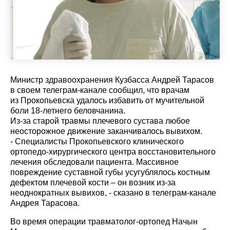
Министр здравоохранения Кузбасса Андрей Тарасов
в своем телеграм-канале сообщил, что врачам
из Прокопьевска удалось избавить от мучительной
боли 18-летнего беловчанина.
Из-за старой травмы плечевого сустава любое
неосторожное движение заканчивалось вывихом.
- Специалисты Прокопьевского клинического
ортопедо-хирургического центра восстановительного
лечения обследовали пациента. Массивное
повреждение суставной губы усугублялось костным
дефектом плечевой кости – он возник из-за
неоднократных вывихов, - сказано в телеграм-канале
Андрея Тарасова.
Во время операции травматолог-ортопед Начын