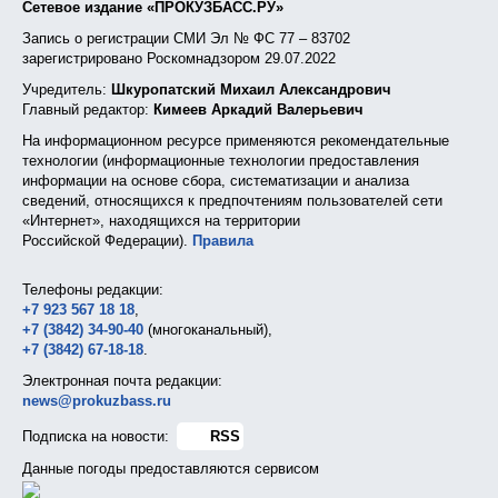
Сетевое издание «ПРОКУЗБАСС.РУ»
Запись о регистрации СМИ Эл № ФС 77 – 83702
зарегистрировано Роскомнадзором 29.07.2022
Учредитель:
Шкуропатский Михаил Александрович
Главный редактор:
Кимеев Аркадий Валерьевич
На информационном ресурсе применяются рекомендательные
технологии (информационные технологии предоставления
информации на основе сбора, систематизации и анализа
сведений, относящихся к предпочтениям пользователей сети
«Интернет», находящихся на территории
Российской Федерации).
Правила
Телефоны редакции:
+7 923 567 18 18
,
+7 (3842) 34-90-40
(многоканальный),
+7 (3842) 67-18-18
.
Электронная почта редакции:
news@prokuzbass.ru
Подписка на новости:
RSS
Данные погоды предоставляются сервисом