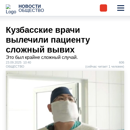
НОВОСТИ
ОБЩЕСТВО
Кузбасские врачи
вылечили пациенту
сложный вывих
Это был крайне сложный случай.
23.09.2025 10:40
606
ОБЩЕСТВО
(сейчас читает 1 человек)