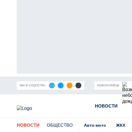
МЫ В СОЦСЕТЯХ:
НОВОКУЗНЕЦК
ность Кузбасса
Пандемия коронавирусной инфекции
НОВОСТИ
Части
НОВОСТИ
ОБЩЕСТВО
Авто-мото
ЖКХ