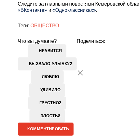
Cледите за главными новостями Кемеровской обла
«ВКонтакте»
и
«Одноклассниках»
.
Теги:
ОБЩЕСТВО
Что вы думаете?
Поделиться:
НРАВИТСЯ
ВЫЗВАЛО УЛЫБКУ
2
ЛЮБЛЮ
УДИВИЛО
ГРУСТНО
2
ЗЛОСТЬ
8
КОММЕНТИРОВАТЬ