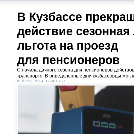
В Кузбассе прекра
действие сезонная
льгота на проезд
для пенсионеров
С начала дачного сезона для пенсионеров действо
транспорте. В определенные дни кузбассовцы могли
01.10.2025 09:04
ОБЩЕСТВО