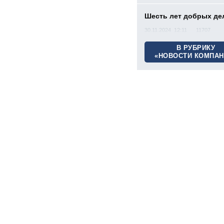
Шесть лет добрых де
30.11.2024 12:11
11707
В РУБРИКУ
«НОВОСТИ КОМПАН