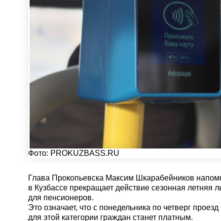
Фото:
PROKUZBASS.RU
Глава Прокопьевска Максим Шкарабейников напомни
в Кузбассе прекращает действие сезонная летняя л
для пенсионеров.
Это означает, что с понедельника по четверг проез
для этой категории граждан станет платным.