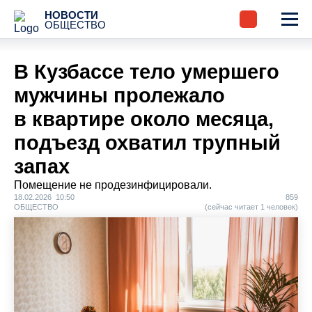
НОВОСТИ
ОБЩЕСТВО
В Кузбассе тело умершего
мужчины пролежало
в квартире около месяца,
подъезд охватил трупный
запах
Помещение не продезинфицировали.
18.02.2026 10:50
859
ОБЩЕСТВО
(сейчас читает 1 человек)