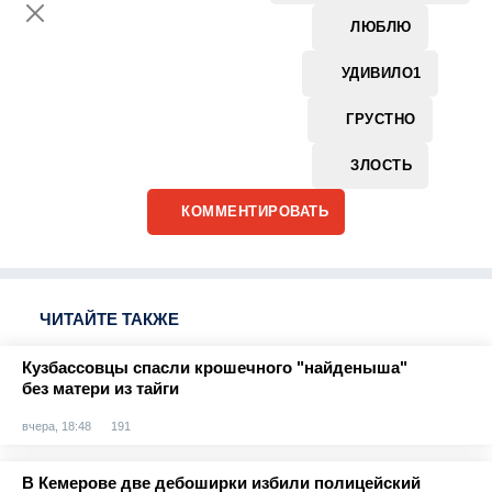
ЛЮБЛЮ
УДИВИЛО
1
ГРУСТНО
ЗЛОСТЬ
КОММЕНТИРОВАТЬ
ЧИТАЙТЕ ТАКЖЕ
Кузбассовцы спасли крошечного "найденыша"
без матери из тайги
вчера, 18:48
191
В Кемерове две дебоширки избили полицейский