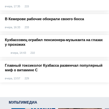
вчера, 17:35
215
В Кемерове рабочие обокрали своего босса
вчера, 16:33
233
Кузбассовец ограбил пенсионера-музыканта на глазах
у прохожих
вчера, 14:43
210
Главный токсиколог Кузбасса развенчал популярный
миф о витамине С
вчера, 13:57
229
МУЛЬТИМЕДИА