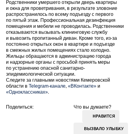
Родственники умершего открыли дверь квартиры
и окна для проветривания, в результате зловоние
распространилось по всему подъезду с первого
по пятый этаж. Профессиональная дезинфекция
помещения и мебели не проводилась. Родственники
отказываются вызывать клининговую службу
и вывозить пропитанный диван. Кроме того, из-за
постоянно открытых окон в квартире и подъезде
в смежных жилых помещениях стало холодно.
Жильцы обращаются в администрацию города
и надзорные органы с просьбой принять меры
по устранению опасной санитарно-
эпидемиологической ситуации.
Cледите за главными новостями Кемеровской
области в
Telegram-канале
,
«ВКонтакте»
и
«Одноклассниках»
.
Поделиться:
Что вы думаете?
НРАВИТСЯ
ВЫЗВАЛО УЛЫБКУ