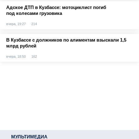
Адское ДТП в Кузбассе: мотоциклист погиб
под колесами грузовика
вчера, 19:27
214
В Кузбассе с должников по алиментам взыскали 1,5
млрд рублей
вчера, 18:50
162
МУЛЬТИМЕДИА