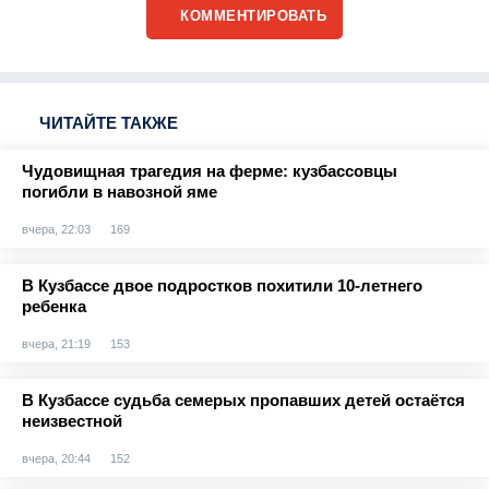
КОММЕНТИРОВАТЬ
ЧИТАЙТЕ ТАКЖЕ
Чудовищная трагедия на ферме: кузбассовцы
погибли в навозной яме
вчера, 22:03
169
В Кузбассе двое подростков похитили 10-летнего
ребенка
вчера, 21:19
153
В Кузбассе судьба семерых пропавших детей остаётся
неизвестной
вчера, 20:44
152