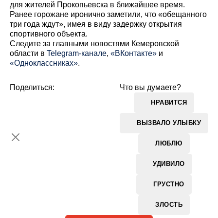
для жителей Прокопьевска в ближайшее время.
Ранее горожане иронично заметили, что «обещанного
три года ждут», имея в виду задержку открытия
спортивного объекта.
Cледите за главными новостями Кемеровской
области в
Telegram-канале
,
«ВКонтакте»
и
«Одноклассниках»
.
Поделиться:
Что вы думаете?
НРАВИТСЯ
ВЫЗВАЛО УЛЫБКУ
ЛЮБЛЮ
УДИВИЛО
ГРУСТНО
ЗЛОСТЬ