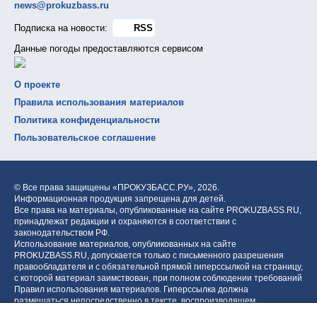
news@prokuzbass.ru
Подписка на новости:
RSS
Данные погоды предоставляются сервисом
О проекте
Правила использования материалов
Политика конфиденциальности
Пользовательское соглашение
© Все права защищены «ПРОКУЗБАСС.РУ»,
2026.
Информационная продукция запрещена для детей.
Все права на материалы, опубликованные на сайте PROKUZBASS.RU,
принадлежат редакции и охраняются в соответствии с
законодательством РФ.
Использование материалов, опубликованных на сайте
PROKUZBASS.RU, допускается только с письменного разрешения
правообладателя и с обязательной прямой гиперссылкой на страницу,
с которой материал заимствован, при полном соблюдении требований
Правил использования материалов. Гиперссылка должна
размещаться непосредственно в тексте, воспроизводящем
оригинальный материал PROKUZBASS.RU, до или после цитируемого