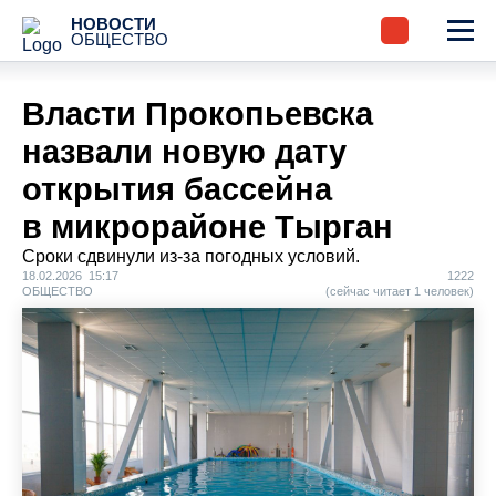
НОВОСТИ
ОБЩЕСТВО
Власти Прокопьевска
назвали новую дату
открытия бассейна
в микрорайоне Тырган
Сроки сдвинули из-за погодных условий.
18.02.2026 15:17
1222
ОБЩЕСТВО
(сейчас читает 1 человек)