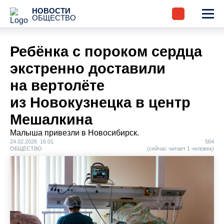
НОВОСТИ
ОБЩЕСТВО
Ребёнка с пороком сердца
экстренно доставили
на вертолёте
из Новокузнецка в центр
Мешалкина
Малыша привезли в Новосибирск.
24.02.2026 16:01
564
ОБЩЕСТВО
(сейчас читает 1 человек)