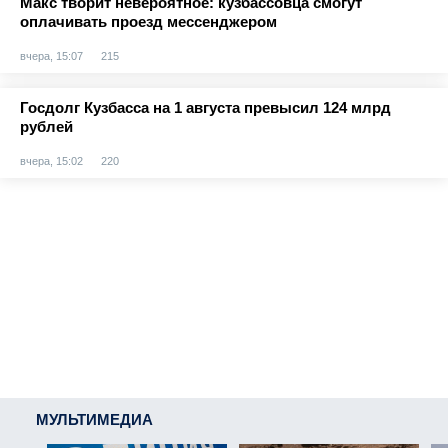
Макс творит невероятное: кузбассовца смогут
оплачивать проезд мессенджером
вчера, 15:07
215
Госдолг Кузбасса на 1 августа превысил 124 млрд
рублей
вчера, 15:02
220
МУЛЬТИМЕДИА