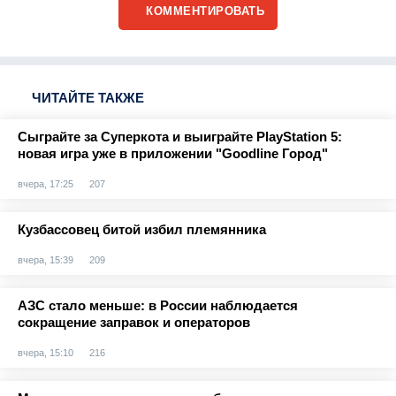
КОММЕНТИРОВАТЬ
ЧИТАЙТЕ ТАКЖЕ
Сыграйте за Суперкота и выиграйте PlayStation 5:
новая игра уже в приложении "Goodline Город"
вчера, 17:25
207
Кузбассовец битой избил племянника
вчера, 15:39
209
АЗС стало меньше: в России наблюдается
сокращение заправок и операторов
вчера, 15:10
216