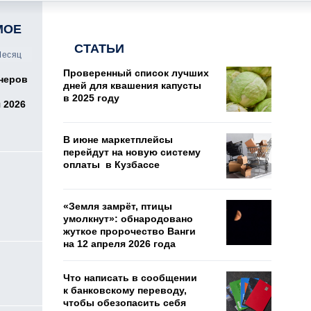
МОЕ
СТАТЬИ
есяц
Проверенный список лучших
онеров
дней для квашения капусты
в 2025 году
 2026
В июне маркетплейсы
перейдут на новую систему
оплаты в Кузбассе
«Земля замрёт, птицы
умолкнут»: обнародовано
жуткое пророчество Ванги
на 12 апреля 2026 года
о
Что написать в сообщении
к банковскому переводу,
чтобы обезопасить себя