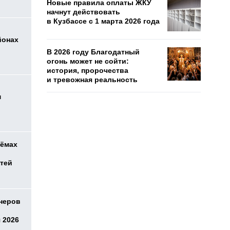
Новые правила оплаты ЖКУ
начнут действовать
в Кузбассе с 1 марта 2026 года
йонах
В 2026 году Благодатный
огонь может не сойти:
история, пророчества
и тревожная реальность
м
оёмах
етей
онеров
 2026