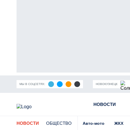
МЫ В СОЦСЕТЯХ:
НОВОКУЗНЕЦК
ность Кузбасса
Пандемия коронавирусной инфекции
НОВОСТИ
Части
НОВОСТИ
ОБЩЕСТВО
Авто-мото
ЖКХ