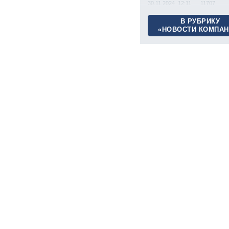
30.11.2024 12:11
11707
В РУБРИКУ
«НОВОСТИ КОМПАН