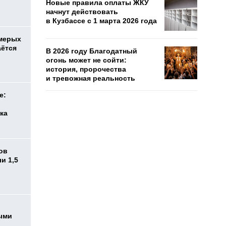
Новые правила оплаты ЖКУ
начнут действовать
в Кузбассе с 1 марта 2026 года
емерых
аётся
В 2026 году Благодатный
огонь может не сойти:
история, пророчества
и тревожная реальность
е:
ка
ов
и 1,5
ыми