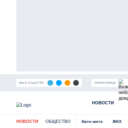
МЫ В СОЦСЕТЯХ:
НОВОКУЗНЕЦК
ность Кузбасса
Пандемия коронавирусной инфекции
НОВОСТИ
Части
НОВОСТИ
ОБЩЕСТВО
Авто-мото
ЖКХ