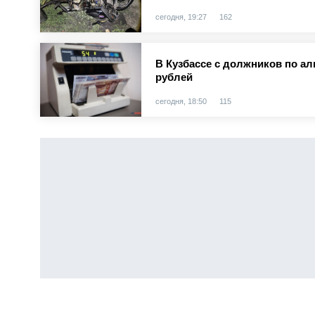
сегодня, 19:27
162
В Кузбассе с должников по а
рублей
сегодня, 18:50
115