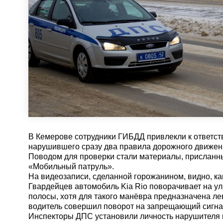
В Кемерове сотрудники ГИБДД привлекли к ответст
нарушившего сразу два правила дорожного движени
Поводом для проверки стали материалы, присланн
«Мобильный патруль».
На видеозаписи, сделанной горожанином, видно, ка
Гвардейцев автомобиль Kia Rio поворачивает на ул
полосы, хотя для такого манёвра предназначена лев
водитель совершил поворот на запрещающий сигна
Инспекторы ДПС установили личность нарушителя и