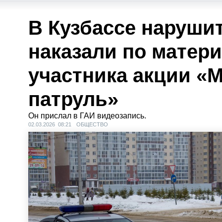
В Кузбассе наруши
наказали по матер
участника акции 
патруль»
Он прислал в ГАИ видеозапись.
02.03.2026 08:21
ОБЩЕСТВО