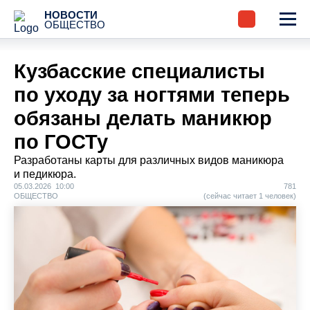
НОВОСТИ
ОБЩЕСТВО
Кузбасские специалисты
по уходу за ногтями теперь
обязаны делать маникюр
по ГОСТу
Разработаны карты для различных видов маникюра
и педикюра.
05.03.2026 10:00
781
ОБЩЕСТВО
(сейчас читает 1 человек)