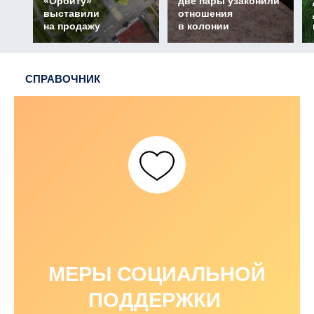
«Орбиту»
две пары узаконили
выставили
отношения
на продажу
в колонии
СПРАВОЧНИК
МЕРЫ СОЦИАЛЬНОЙ
ПОДДЕРЖКИ