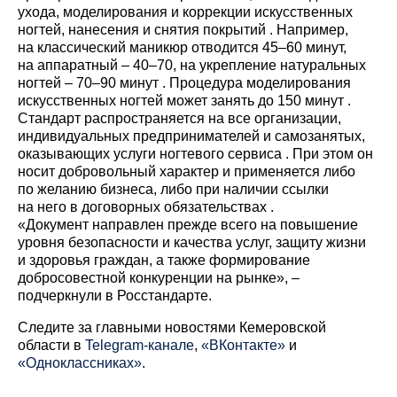
ухода, моделирования и коррекции искусственных
ногтей, нанесения и снятия покрытий . Например,
на классический маникюр отводится 45–60 минут,
на аппаратный – 40–70, на укрепление натуральных
ногтей – 70–90 минут . Процедура моделирования
искусственных ногтей может занять до 150 минут .
Стандарт распространяется на все организации,
индивидуальных предпринимателей и самозанятых,
оказывающих услуги ногтевого сервиса . При этом он
носит добровольный характер и применяется либо
по желанию бизнеса, либо при наличии ссылки
на него в договорных обязательствах .
«Документ направлен прежде всего на повышение
уровня безопасности и качества услуг, защиту жизни
и здоровья граждан, а также формирование
добросовестной конкуренции на рынке», –
подчеркнули в Росстандарте.
Cледите за главными новостями Кемеровской
области в
Telegram-канале
,
«ВКонтакте»
и
«Одноклассниках»
.