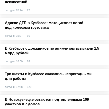
неизвестной
сегодня, 20:44
22
Адское ДТП в Кузбассе: мотоциклист погиб
под колесами грузовика
сегодня, 19:27
91
В Кузбассе с должников по алиментам взыскали 1,5
млрд рублей
сегодня, 18:50
83
Три шахты в Кузбассе оказались непригодными
для работы
сегодня, 17:38
120
В Новокузнецке остаются подтопленными 109
участков и 7 домов