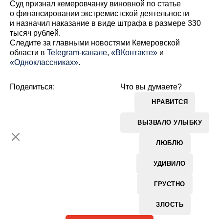
Суд признал кемеровчанку виновной по статье
о финансировании экстремистской деятельности
и назначил наказание в виде штрафа в размере 330
тысяч рублей.
Cледите за главными новостями Кемеровской
области в
Telegram-канале
,
«ВКонтакте»
и
«Одноклассниках»
.
Поделиться:
Что вы думаете?
НРАВИТСЯ
ВЫЗВАЛО УЛЫБКУ
ЛЮБЛЮ
УДИВИЛО
ГРУСТНО
ЗЛОСТЬ