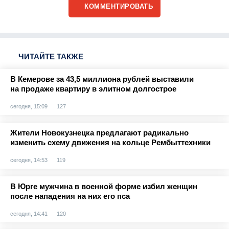
КОММЕНТИРОВАТЬ
ЧИТАЙТЕ ТАКЖЕ
В Кемерове за 43,5 миллиона рублей выставили
на продаже квартиру в элитном долгострое
сегодня, 15:09
127
Жители Новокузнецка предлагают радикально
изменить схему движения на кольце Рембыттехники
сегодня, 14:53
119
В Юрге мужчина в военной форме избил женщин
после нападения на них его пса
сегодня, 14:41
120