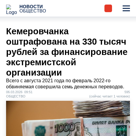
НОВОСТИ
ОБЩЕСТВО
Кемеровчанка
оштрафована на 330 тысяч
рублей за финансирование
экстремистской
организации
Всего с августа 2021 года по февраль 2022-го
обвиняемая совершила семь денежных переводов.
06.03.2026 09:51
595
ОБЩЕСТВО
(сейчас читает 1 человек)