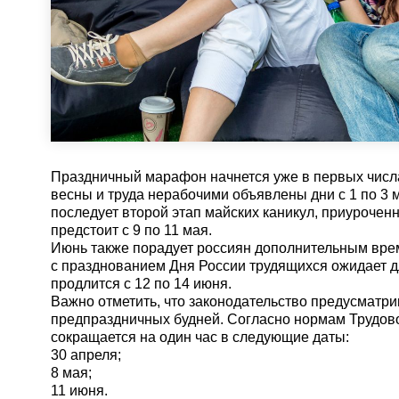
Праздничный марафон начнется уже в первых числа
весны и труда нерабочими объявлены дни с 1 по 3 
последует второй этап майских каникул, приурочен
предстоит с 9 по 11 мая.
Июнь также порадует россиян дополнительным врем
с празднованием Дня России трудящихся ожидает д
продлится с 12 по 14 июня.
Важно отметить, что законодательство предусматри
предпраздничных будней. Согласно нормам Трудово
сокращается на один час в следующие даты:
30 апреля;
8 мая;
11 июня.