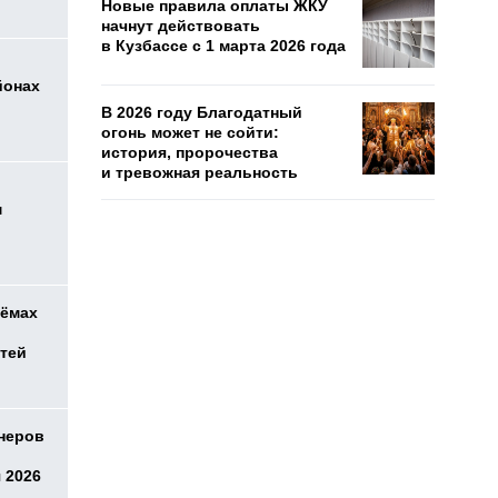
Новые правила оплаты ЖКУ
начнут действовать
в Кузбассе с 1 марта 2026 года
йонах
В 2026 году Благодатный
огонь может не сойти:
история, пророчества
и тревожная реальность
м
оёмах
етей
онеров
 2026