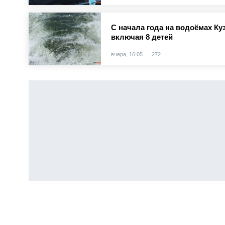
С начала года на водоёмах Куз
включая 8 детей
вчера, 16:05
272