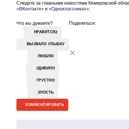
Cледите за главными новостями Кемеровской обла
«ВКонтакте»
и
«Одноклассниках»
.
Что вы думаете?
Поделиться:
НРАВИТСЯ
2
ВЫЗВАЛО УЛЫБКУ
ЛЮБЛЮ
УДИВИЛО
ГРУСТНО
ЗЛОСТЬ
КОММЕНТИРОВАТЬ