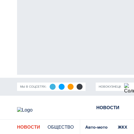
МЫ В СОЦСЕТЯХ:
НОВОКУЗНЕЦК
ность Кузбасса
Пандемия коронавирусной инфекции
НОВОСТИ
Части
НОВОСТИ
ОБЩЕСТВО
Авто-мото
ЖКХ