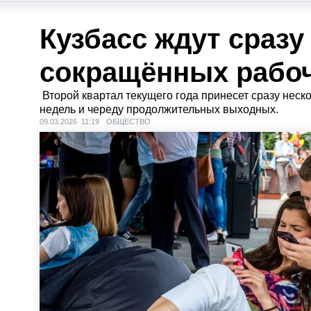
Кузбасс ждут сразу
сокращённых рабо
Второй квартал текущего года принесет сразу нес
недель и череду продолжительных выходных.
09.03.2026 11:19
ОБЩЕСТВО