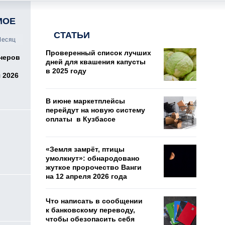
МОЕ
СТАТЬИ
есяц
Проверенный список лучших
онеров
дней для квашения капусты
в 2025 году
 2026
В июне маркетплейсы
перейдут на новую систему
оплаты в Кузбассе
«Земля замрёт, птицы
умолкнут»: обнародовано
жуткое пророчество Ванги
на 12 апреля 2026 года
о
Что написать в сообщении
к банковскому переводу,
чтобы обезопасить себя