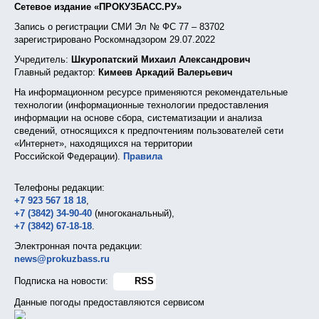
Сетевое издание «ПРОКУЗБАСС.РУ»
Запись о регистрации СМИ Эл № ФС 77 – 83702
зарегистрировано Роскомнадзором 29.07.2022
Учредитель:
Шкуропатский Михаил Александрович
Главный редактор:
Кимеев Аркадий Валерьевич
На информационном ресурсе применяются рекомендательные
технологии (информационные технологии предоставления
информации на основе сбора, систематизации и анализа
сведений, относящихся к предпочтениям пользователей сети
«Интернет», находящихся на территории
Российской Федерации).
Правила
Телефоны редакции:
+7 923 567 18 18
,
+7 (3842) 34-90-40
(многоканальный),
+7 (3842) 67-18-18
.
Электронная почта редакции:
news@prokuzbass.ru
Подписка на новости:
RSS
Данные погоды предоставляются сервисом