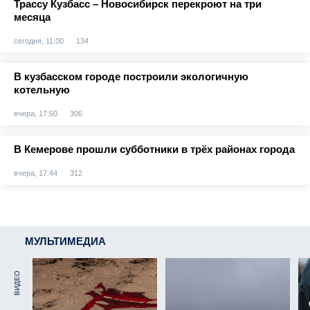
Трассу Кузбасс – Новосибирск перекроют на три
месяца
сегодня, 11:00
134
В кузбасском городе построили экологичную
котельную
вчера, 17:50
306
В Кемерове прошли субботники в трёх районах города
вчера, 17:44
312
МУЛЬТИМЕДИА
ВИДЕО