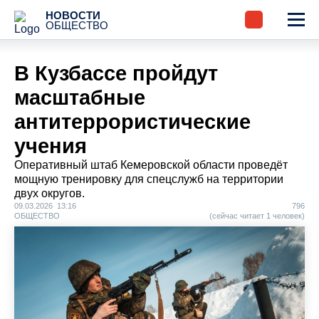
НОВОСТИ
ОБЩЕСТВО
В Кузбассе пройдут
масштабные
антитеррористические
учения
Оперативный штаб Кемеровской области проведёт
мощную тренировку для спецслужб на территории
двух округов.
09.03.2026 13:16
796
ОБЩЕСТВО
(сейчас читает 1 человек)