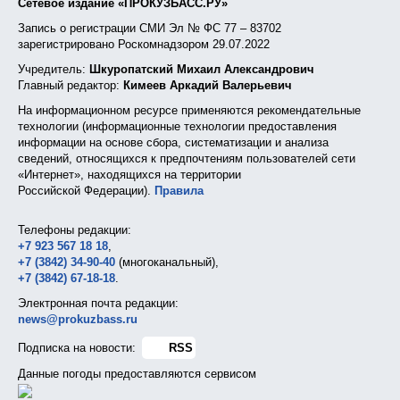
Сетевое издание «ПРОКУЗБАСС.РУ»
Запись о регистрации СМИ Эл № ФС 77 – 83702
зарегистрировано Роскомнадзором 29.07.2022
Учредитель:
Шкуропатский Михаил Александрович
Главный редактор:
Кимеев Аркадий Валерьевич
На информационном ресурсе применяются рекомендательные
технологии (информационные технологии предоставления
информации на основе сбора, систематизации и анализа
сведений, относящихся к предпочтениям пользователей сети
«Интернет», находящихся на территории
Российской Федерации).
Правила
Телефоны редакции:
+7 923 567 18 18
,
+7 (3842) 34-90-40
(многоканальный),
+7 (3842) 67-18-18
.
Электронная почта редакции:
news@prokuzbass.ru
Подписка на новости:
RSS
Данные погоды предоставляются сервисом