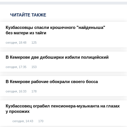
ЧИТАЙТЕ ТАКЖЕ
Кузбассовцы спасли крошечного "найденыша"
без матери из тайги
сегодня, 18:48
125
В Кемерове две дебоширки избили полицейский
сегодня, 17:35
153
В Кемерове рабочие обокрали своего босса
сегодня, 16:33
178
Кузбассовец ограбил пенсионера-музыканта на глазах
у прохожих
сегодня, 14:43
170