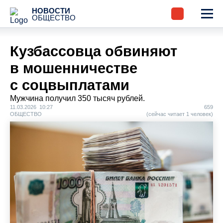
НОВОСТИ
ОБЩЕСТВО
Кузбассовца обвиняют
в мошенничестве
с соцвыплатами
Мужчина получил 350 тысяч рублей.
11.03.2026 10:27
659
ОБЩЕСТВО
(сейчас читает 1 человек)